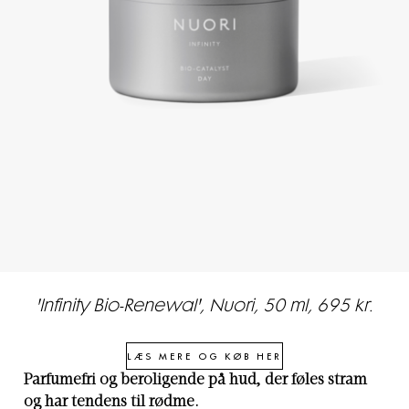
'Infinity Bio-Renewal', Nuori, 50 ml, 695 kr.
LÆS MERE OG KØB HER
Parfumefri og beroligende på hud, der føles stram
og har tendens til rødme.