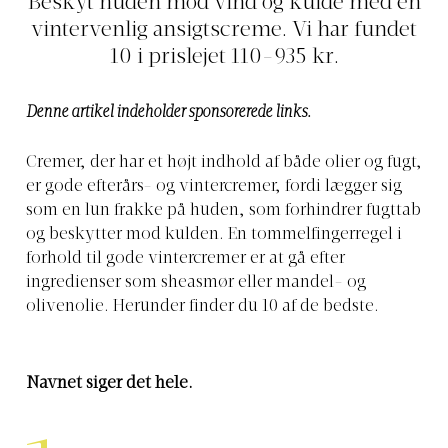
Beskyt huden mod vind og kulde med en
vintervenlig ansigtscreme. Vi har fundet
10 i prislejet 110-935 kr.
Denne artikel indeholder sponsorerede links.
Cremer, der har et højt indhold af både olier og fugt,
er gode efterårs- og vintercremer, fordi lægger sig
som en lun frakke på huden, som forhindrer fugttab
og beskytter mod kulden. En tommelfingerregel i
forhold til gode vintercremer er at gå efter
ingredienser som sheasmør eller mandel- og
olivenolie. Herunder finder du 10 af de bedste.
Navnet siger det hele.