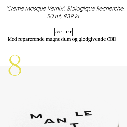
'Creme Masque Vernix', Biologique Recherche,
50 ml, 939 kr.
KØB HER
Med reparerende magnesium og glødgivende CBD.
8