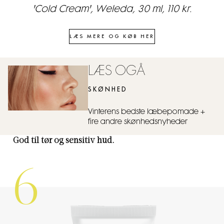
'Cold Cream', Weleda, 30 ml, 110 kr.
LÆS MERE OG KØB HER
LÆS OGÅ
SKØNHED
Vinterens bedste læbepomade +
fire andre skønhedsnyheder
God til tør og sensitiv hud.
6