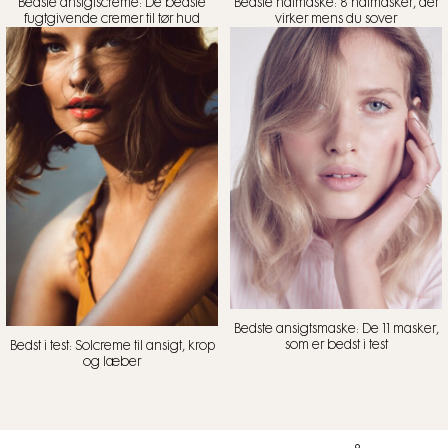
Bedste ansigtscreme: De bedste
Bedste natmaske: 8 natmasker, der
fugtgivende cremer til tør hud
virker mens du sover
Bedste ansigtsmaske: De 11 masker,
som er bedst i test
Bedst i test: Solcreme til ansigt, krop
og læber