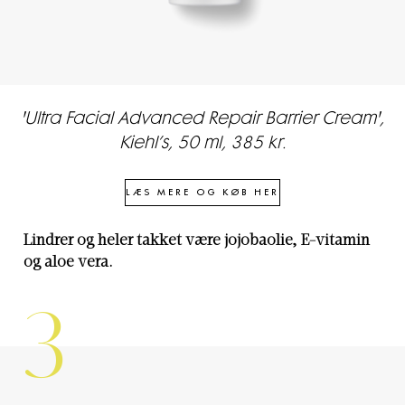
'Ultra Facial Advanced Repair Barrier Cream',
Kiehl’s, 50 ml, 385 kr.
LÆS MERE OG KØB HER
Lindrer og heler takket være jojobaolie, E-vitamin
og aloe vera.
3