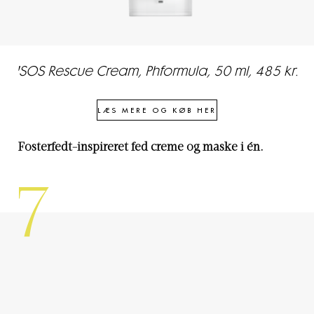
'SOS Rescue Cream, Phformula, 50 ml, 485 kr.
LÆS MERE OG KØB HER
Fosterfedt-inspireret fed creme og maske i én.
7