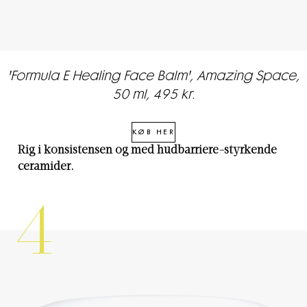
'Formula E Healing Face Balm', Amazing Space,
50 ml, 495 kr.
KØB HER
Rig i konsistensen og med hudbarriere-styrkende
ceramider.
4