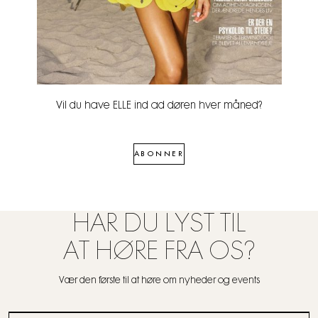
Vil du have ELLE ind ad døren hver måned?
ABONNER
HAR DU LYST TIL
AT HØRE FRA OS?
Vær den første til at høre om nyheder og events