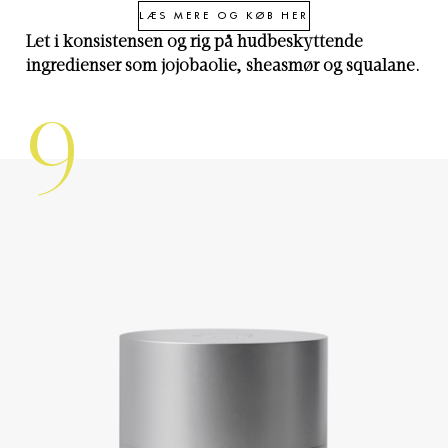
LÆS MERE OG KØB HER
Let i konsistensen og rig på hudbeskyttende
ingredienser som jojobaolie, sheasmør og squalane.
9