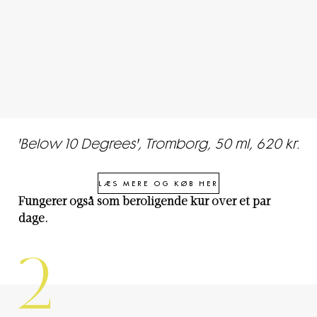
'Below 10 Degrees', Tromborg, 50 ml, 620 kr.
LÆS MERE OG KØB HER
Fungerer også som beroligende kur over et par
dage.
2