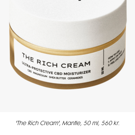
'The Rich Cream', Mantle, 50 ml, 560 kr.