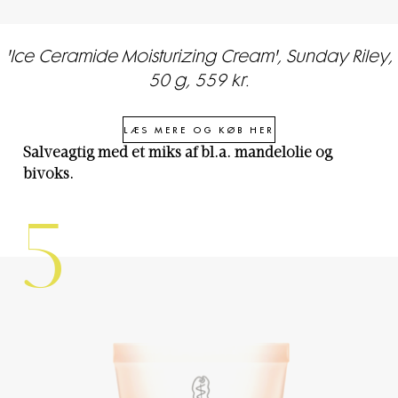
'Ice Ceramide Moisturizing Cream', Sunday Riley,
50 g, 559 kr.
LÆS MERE OG KØB HER
Salveagtig med et miks af bl.a. mandelolie og
bivoks.
5