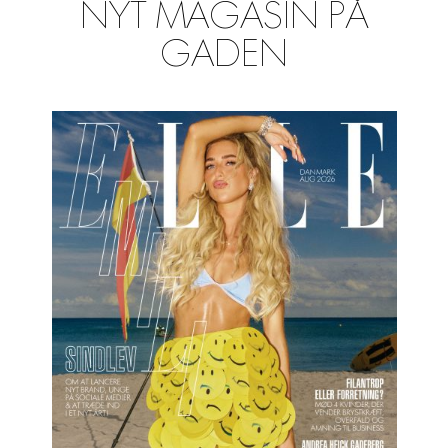
NYT MAGASIN PÅ
GADEN