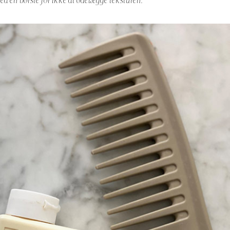
d en børste for ikke at ødelægge teksturen.