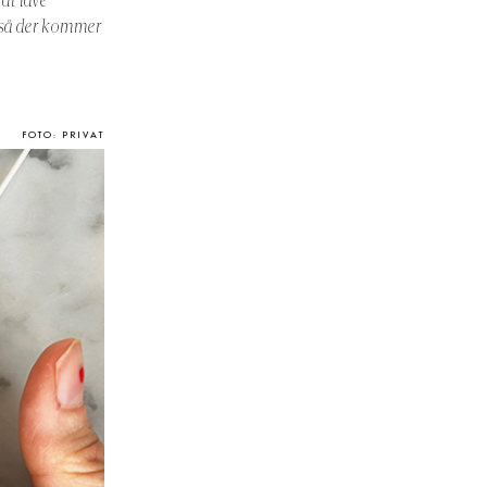
at lave
, så der kommer
FOTO: PRIVAT