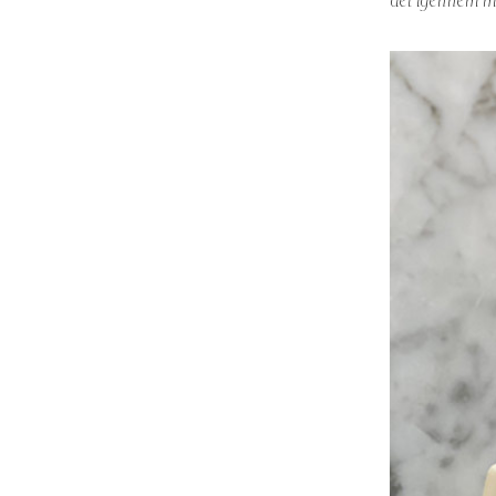
det igennem me