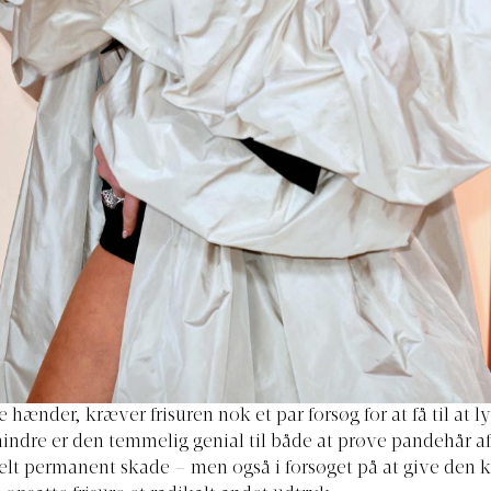
 hænder, kræver frisuren nok et par forsøg for at få til at 
indre er den temmelig genial til både at prøve pandehår af
elt permanent skade – men også i forsøget på at give den k