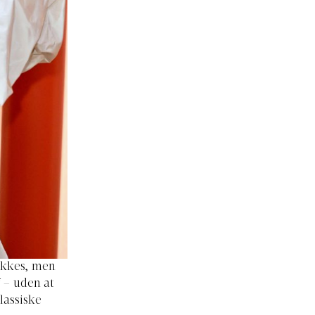
lykkes, men
 – uden at
lassiske