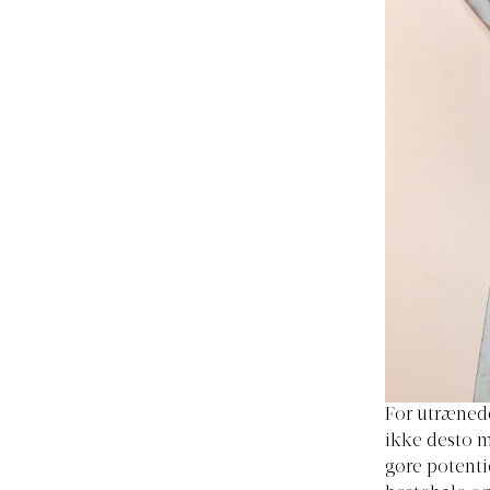
For utrænede
ikke desto m
gøre potenti