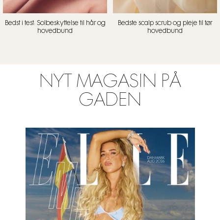
Bedst i test: Solbeskyttelse til hår og
Bedste scalp scrub og pleje til tør
hovedbund
hovedbund
NYT MAGASIN PÅ
GADEN