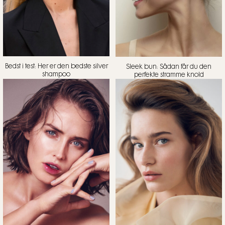
Bedst i test: Her er den bedste silver
Sleek bun: Sådan får du den
shampoo
perfekte stramme knold