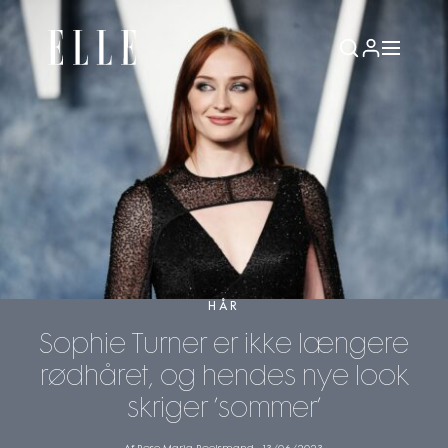
HÅR
Sophie Turner er ikke længere
rødhåret, og hendes nye look
skriger ’sommer’