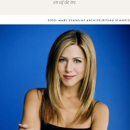
en af de tre.
FOTO: MARY EVANS/AF ARCHIVE/RITZAU SCANPIX