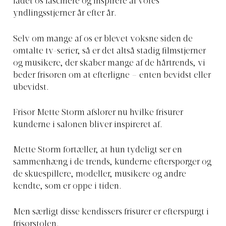
ladet os fascinere og inspirere af vores
yndlingsstjerner år efter år.
Selv om mange af os er blevet voksne siden de
omtalte tv-serier, så er det altså stadig filmstjerner
og musikere, der skaber mange af de hårtrends, vi
beder frisøren om at efterligne – enten bevidst eller
ubevidst.
Frisør Mette Storm afslører nu hvilke frisurer
kunderne i salonen bliver inspireret af.
Mette Storm fortæller, at hun tydeligt ser en
sammenhæng i de trends, kunderne efterspørger og
de skuespillere, modeller, musikere og andre
kendte, som er oppe i tiden.
Men særligt disse kendissers frisurer er efterspurgt i
frisørstolen.