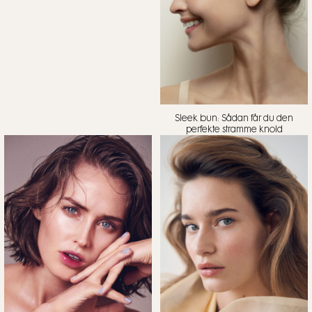
Sleek bun: Sådan får du den
perfekte stramme knold