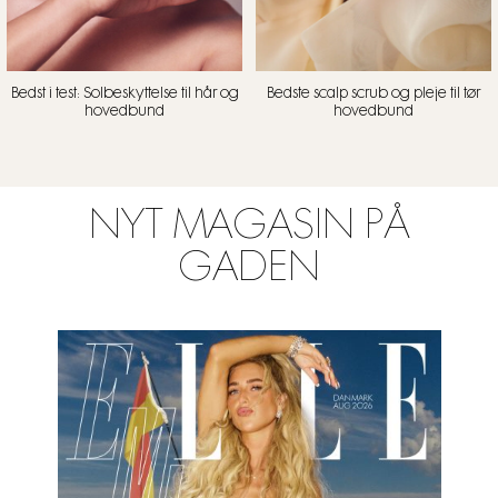
Bedst i test: Solbeskyttelse til hår og
Bedste scalp scrub og pleje til tør
hovedbund
hovedbund
NYT MAGASIN PÅ
GADEN