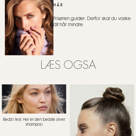
HÅR
Frisøren guider: Derfor skal du vaske
dit hår mindre
LÆS OGSÅ
Bedst i test: Her er den bedste silver
shampoo