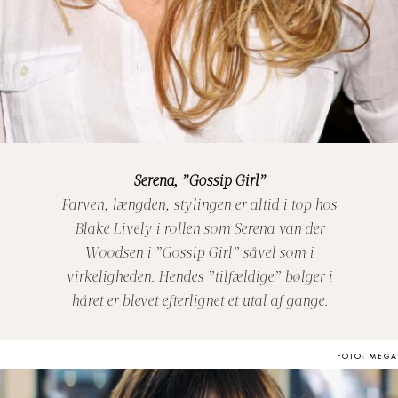
Serena, ”Gossip Girl”
Farven, længden, stylingen er altid i top hos
Blake Lively i rollen som Serena van der
Woodsen i ”Gossip Girl” såvel som i
virkeligheden. Hendes ”tilfældige” bølger i
håret er blevet efterlignet et utal af gange.
FOTO: MEGA