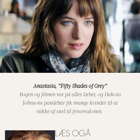
Anastasia, ”Fifty Shades of Grey”
Bogen og filmen var på alles læber, og Dakota
Johnsons pandehår fik mange kvinder til at
stikke af sted til frisørsalonen.
LÆS OGÅ