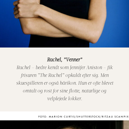
Rachel, ”Venner”
Rachel – bedre kendt som Jennifer Aniston – fik
frisuren ”The Rachel” opkaldt efter sig. Men
skuespilleren er også hårikon. Hun er ofte blevet
omtalt og rost for sine flotte, naturlige og
velplejede lokker.
FOTO: MARION CURTIS/SHUTTERSTOCK/RITZAU SCANPIX