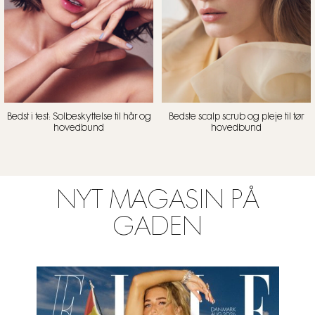
Bedst i test: Solbeskyttelse til hår og
Bedste scalp scrub og pleje til tør
hovedbund
hovedbund
NYT MAGASIN PÅ
GADEN