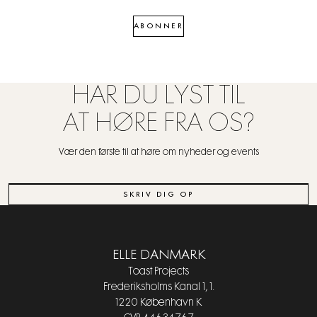
ABONNER
HAR DU LYST TIL
AT HØRE FRA OS?
Vær den første til at høre om nyheder og events
SKRIV DIG OP
ELLE DANMARK
Toast Projects
Frederiksholms Kanal 1, 1.
1220 København K