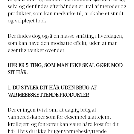
selv, og der findes efterhånden et utal af metoder og
produkter, som kan medvirke til, at skabe et sundt
og velplejet look.
Der findes dog også en masse småting i hverdagen,
som kan have den modsatte effekt, uden at man
egentlig tænker over det.
HER ER 5 TING, SOM MAN IKKE SKAL GØRE MOD
SIT HÅR.
1. DU STYLER DIT HÅR UDEN BRUG AF
VARMEBESKYTTENDE PRODUKTER
Der er ingen tvivl om, at daglig brug af
varmeredskaber som for eksempel glattejern,
krøllejern og føntørrer kan være hård kost for dit
hår. Hvis du ikke bruger varmebeskyttende