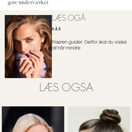
gøre underværker.
LÆS OGÅ
HÅR
Frisøren guider: Derfor skal du vaske
dit hår mindre
LÆS OGSÅ