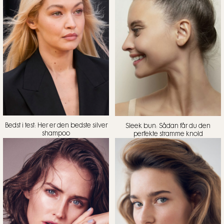
Bedst i test: Her er den bedste silver
Sleek bun: Sådan får du den
shampoo
perfekte stramme knold