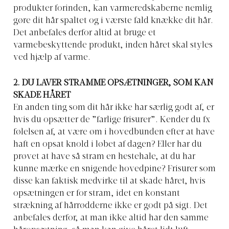
produkter forinden, kan varmeredskaberne nemlig
gøre dit hår spaltet og i værste fald knække dit hår.
Det anbefales derfor altid at bruge et
varmebeskyttende produkt, inden håret skal styles
ved hjælp af varme.
2. DU LAVER STRAMME OPSÆTNINGER, SOM KAN
SKADE HÅRET
En anden ting som dit hår ikke har særlig godt af, er
hvis du opsætter de ”farlige frisurer”. Kender du fx
følelsen af, at være øm i hovedbunden efter at have
haft en opsat knold i løbet af dagen? Eller har du
prøvet at have så stram en hestehale, at du har
kunne mærke en snigende hovedpine? Frisurer som
disse kan faktisk medvirke til at skade håret, hvis
opsætningen er for stram, idet en konstant
strækning af hårrødderne ikke er godt på sigt. Det
anbefales derfor, at man ikke altid har den samme