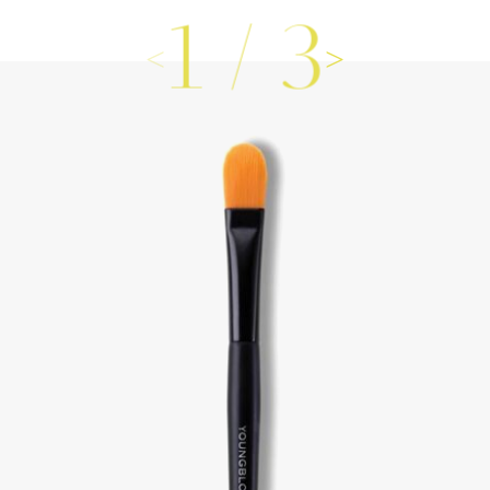
1
/
3