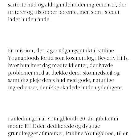
sarteste hud og aldrig indeholder ingredienser, der
irriterer og tilstopper porerne, men som i stedet
lader huden ånde.
En mission, der tager udgangspunkt i Pauline
Youngbloods fortid som kosmetolog i Beverly Hills,
hvor hun hver dag mødte klienter, der havde
problemer med at dække deres skønhedsfejl og
samtidig pleje deres hud med gode, naturlige
ingredienser, der ikke skadede huden yderligere.
I anledningen af Youngbloods 20-års jubilæum
mødte ELLE den dedikerede og dygtige
grundlægger af mærket, Pauline Youngblood, til en