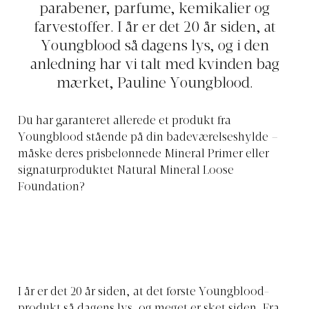
parabener, parfume, kemikalier og
farvestoffer. I år er det 20 år siden, at
Youngblood så dagens lys, og i den
anledning har vi talt med kvinden bag
mærket, Pauline Youngblood.
Du har garanteret allerede et produkt fra
Youngblood stående på din badeværelseshylde –
måske deres prisbelønnede Mineral Primer eller
signaturproduktet Natural Mineral Loose
Foundation?
I år er det 20 år siden, at det første Youngblood-
produkt så dagens lys, og meget er sket siden. Fra