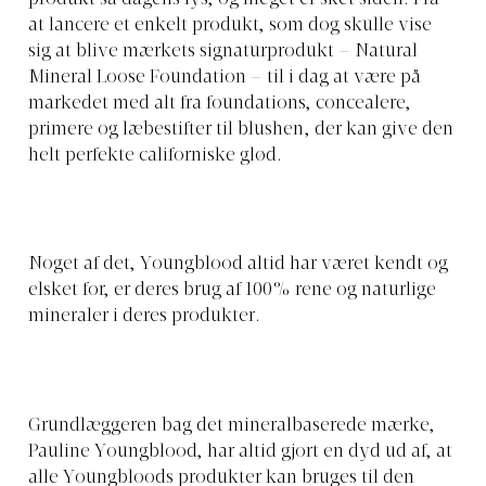
at lancere et enkelt produkt, som dog skulle vise
sig at blive mærkets signaturprodukt – Natural
Mineral Loose Foundation – til i dag at være på
markedet med alt fra foundations, concealere,
primere og læbestifter til blushen, der kan give den
helt perfekte californiske glød.
Noget af det, Youngblood altid har været kendt og
elsket for, er deres brug af 100% rene og naturlige
mineraler i deres produkter.
Grundlæggeren bag det mineralbaserede mærke,
Pauline Youngblood, har altid gjort en dyd ud af, at
alle Youngbloods produkter kan bruges til den