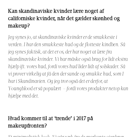
Kan skandinaviske kvinder lære noget af
californiske kvinder, når det gælder skønhed og
makeup?
Jeg synes jo, at skandinaviske kvinder er de smukkeste i
verden. I har den smukkeste hud og de flotteste kindben. Så
jeg synes faktisk, at det er os, der har noget at lære fra
skandinaviske kvinder. Vi har måske også brug for lidt ekstra
hjælp ift. vores hud, fordi vores hud lider lidt af solskader. Så
vi prøver virkelig at få den der sunde og smukke hud, som I
har i Skandinavien. Og jeg tror også det er derfor, at
Youngblood er så populært – fordi vores produkter netop kan
hjælpe med det.
Hvad kommer til at ‘trende’ i 2017 på
makeupfronten?