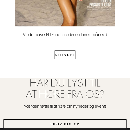
Vil du have ELLE ind ad døren hver måned?
ABONNER
HAR DU LYST TIL
AT HØRE FRA OS?
Vær den første til at høre om nyheder og events
SKRIV DIG OP