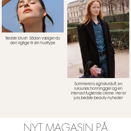
Bedste blush: Sådan vælger du
den rigtige til din hudtype
Sommerens signaturduft, en
luksuriøs honninggel og en
intensivt fugtende creme: Her er
julis bedste beauty-nyheder
NYT MAGASIN PÅ