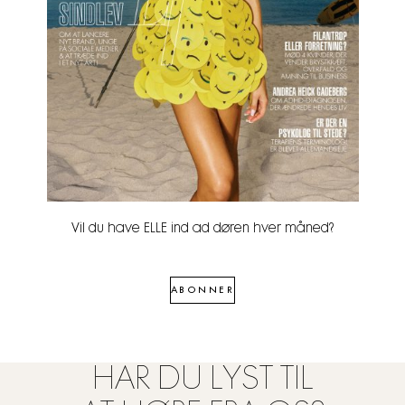
Vil du have ELLE ind ad døren hver måned?
ABONNER
HAR DU LYST TIL