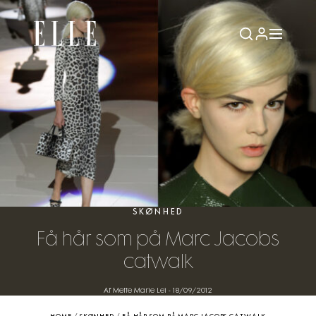
SKØNHED
Få hår som på Marc Jacobs
catwalk
Af Mette Marie Lei
-
18/09/2012