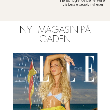
intensivt fugtende creme: Her er
julis bedste beauty-nyheder
NYT MAGASIN PÅ
GADEN