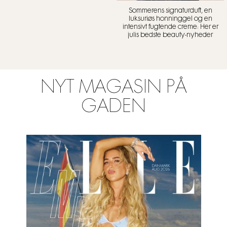
Sommerens signaturduft, en
luksuriøs honninggel og en
intensivt fugtende creme: Her er
julis bedste beauty-nyheder
NYT MAGASIN PÅ
GADEN