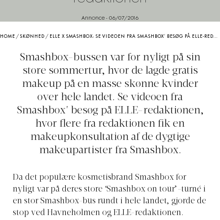
Annonce
-
06/07/2016
HOME
/
SKØNHED
/
ELLE X SMASHBOX: SE VIDEOEN FRA SMASHBOX’ BESØG PÅ ELLE-REDAKTIONEN
Smashbox-bussen var for nyligt på sin
store sommertur, hvor de lagde gratis
makeup på en masse skønne kvinder
over hele landet. Se videoen fra
Smashbox' besøg på ELLE-redaktionen,
hvor flere fra redaktionen fik en
makeupkonsultation af de dygtige
makeupartister fra Smashbox.
Da det populære kosmetisbrand Smashbox for
nyligt var på deres store ‘Smashbox on tour’-turné i
en stor Smashbox-bus rundt i hele landet, gjorde de
stop ved Havneholmen og ELLE-redaktionen.