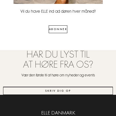
Vil du have ELLE ind ad døren hver måned?
ABONNER
HAR DU LYST TIL
AT HØRE FRA OS?
Vær den første til at høre om nyheder og events
SKRIV DIG OP
ELLE DANMARK