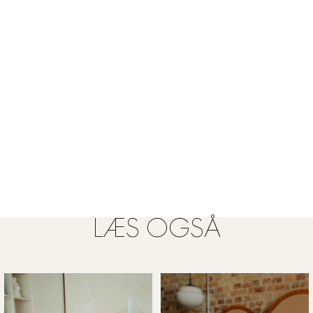
LÆS OGSÅ