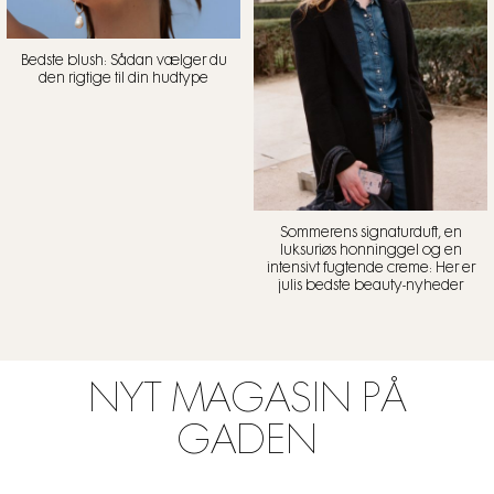
Bedste blush: Sådan vælger du
den rigtige til din hudtype
Sommerens signaturduft, en
luksuriøs honninggel og en
intensivt fugtende creme: Her er
julis bedste beauty-nyheder
NYT MAGASIN PÅ
GADEN