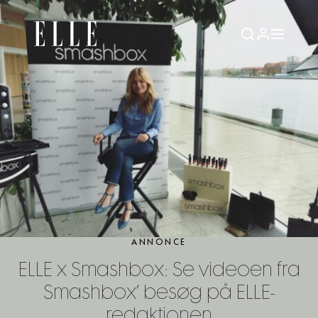
ANNONCE
ELLE x Smashbox: Se videoen fra
Smashbox’ besøg på ELLE-
redaktionen