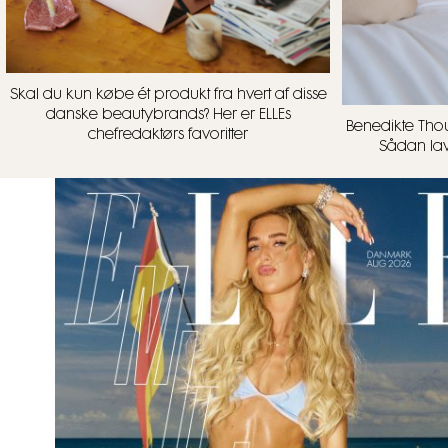
Skal du kun købe ét produkt fra hvert af disse
danske beautybrands? Her er ELLEs
Benedikte Thou
chefredaktørs favoritter
Sådan lave