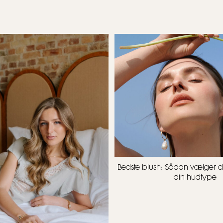
Bedste blush: Sådan vælger du 
din hudtype