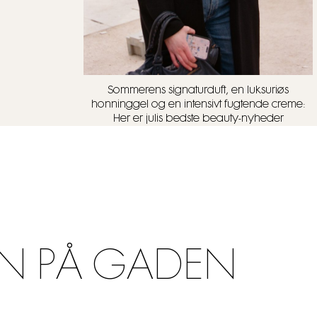
Sommerens signaturduft, en luksuriøs
honninggel og en intensivt fugtende creme:
Her er julis bedste beauty-nyheder
N PÅ GADEN