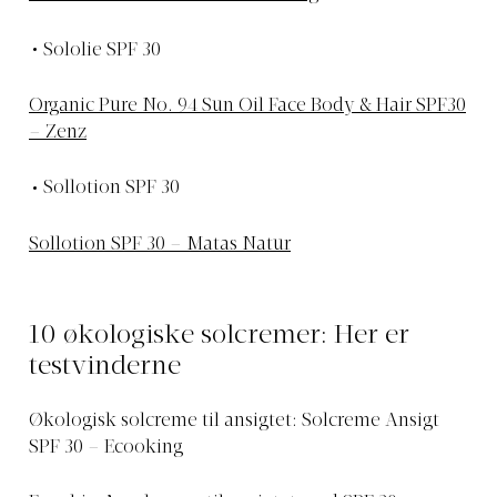
Sololie SPF 30
Organic Pure No. 94 Sun Oil Face Body & Hair SPF30
– Zenz
Sollotion SPF 30
Sollotion SPF 30 – Matas Natur
10 økologiske solcremer: Her er
testvinderne
Økologisk solcreme til ansigtet: Solcreme Ansigt
SPF 30 – Ecooking