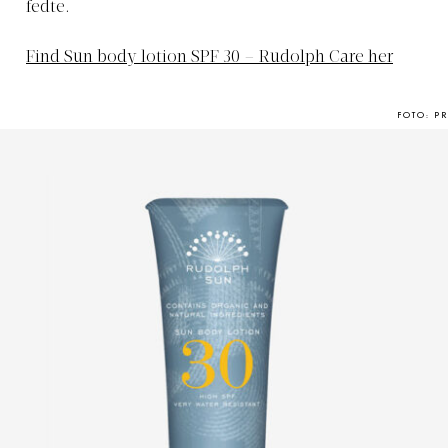
fedte.
Find Sun body lotion SPF 30 – Rudolph Care her
FOTO: PR