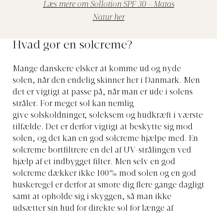
Læs mere om Sollotion SPF 30 - Matas
Natur her
Hvad gør en solcreme?
Mange danskere elsker at komme ud og nyde
solen, når den endelig skinner her i Danmark. Men
det er vigtigt at passe på, når man er ude i solens
stråler. For meget sol kan nemlig
give solskoldninger, soleksem og hudkræft i værste
tilfælde. Det er derfor vigtigt at beskytte sig mod
solen, og det kan en god solcreme hjælpe med. En
solcreme bortfiltrere en del af UV-strålingen ved
hjælp af et indbygget filter. Men selv en god
solcreme dækker ikke 100% mod solen og en god
huskeregel er derfor at smøre dig flere gange dagligt
samt at opholde sig i skyggen, så man ikke
udsætter sin hud for direkte sol for længe af