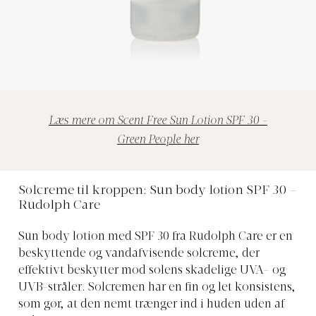
Læs mere om Scent Free Sun Lotion SPF 30 -
Green People her
Solcreme til kroppen: Sun body lotion SPF 30 –
Rudolph Care
Sun body lotion med SPF 30 fra Rudolph Care er en
beskyttende og vandafvisende solcreme, der
effektivt beskytter mod solens skadelige UVA- og
UVB-stråler. Solcremen har en fin og let konsistens,
som gør, at den nemt trænger ind i huden uden af