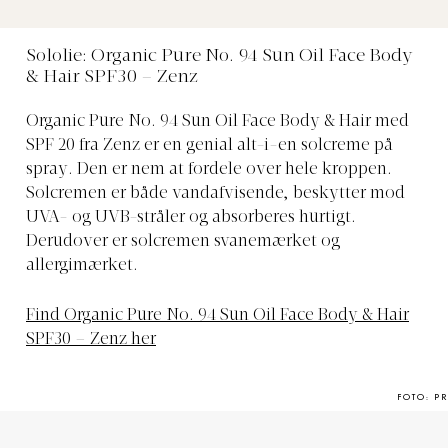
Sololie: Organic Pure No. 94 Sun Oil Face Body
& Hair SPF30 – Zenz
Organic Pure No. 94 Sun Oil Face Body & Hair med
SPF 20 fra Zenz er en genial alt-i-en solcreme på
spray. Den er nem at fordele over hele kroppen.
Solcremen er både vandafvisende, beskytter mod
UVA- og UVB-stråler og absorberes hurtigt.
Derudover er solcremen svanemærket og
allergimærket.
Find Organic Pure No. 94 Sun Oil Face Body & Hair
SPF30 – Zenz her
FOTO: PR