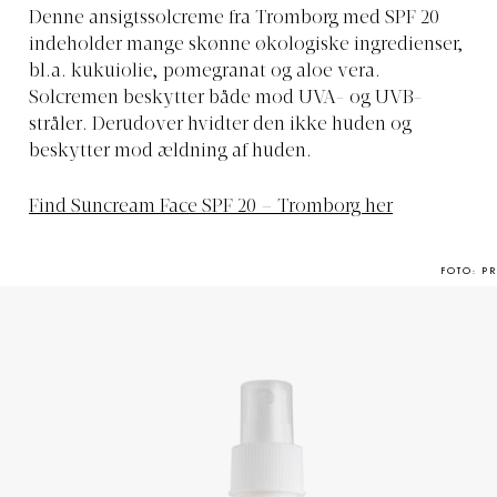
Denne ansigtssolcreme fra Tromborg med SPF 20
indeholder mange skønne økologiske ingredienser,
bl.a. kukuiolie, pomegranat og aloe vera.
Solcremen beskytter både mod UVA- og UVB-
stråler. Derudover hvidter den ikke huden og
beskytter mod ældning af huden.
Find Suncream Face SPF 20 – Tromborg her
FOTO: PR