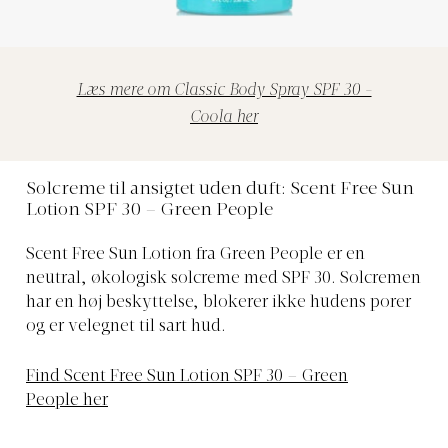
Læs mere om Classic Body Spray SPF 30 -
Coola her
Solcreme til ansigtet uden duft: Scent Free Sun
Lotion SPF 30 – Green People
Scent Free Sun Lotion fra Green People er en
neutral, økologisk solcreme med SPF 30. Solcremen
har en høj beskyttelse, blokerer ikke hudens porer
og er velegnet til sart hud.
Find Scent Free Sun Lotion SPF 30 – Green
People her