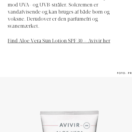
mod UVA- og UVB-stråler. Solcremen er
vandafvisende og kan bruges af både børn og
voksne. Derudover er den parfumefri og
svanemærket.
Find Aloe Vera Sun Lotion SPF 30 – Avivir her
FOTO: PR