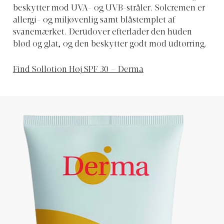
beskytter mod UVA- og UVB-stråler. Solcremen er
allergi- og miljøvenlig samt blåstemplet af
svanemærket. Derudover efterlader den huden
blød og glat, og den beskytter godt mod udtørring.
Find Sollotion Høj SPF 30 – Derma