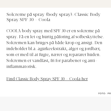
Solcreme på spray (body spray): Classic Body
Spray SPF 30 – Coola
COOLA body spray med SPF 30 er en solcreme på
spray. Få en let og hurtig påføring af solbeskyttelse.
Solcremen kan bruges på både krop og ansigt. Den
indeholder bl.a. agurkeekstrakt, alger og jordbær,
som er med til at fugte, nærer og repararer huden.
Solcremen er vandfast, fri for parabener og anti-
inflammatorisk.
Find Classic Body Spray SPF 30 – Coola her
FOTO: PR