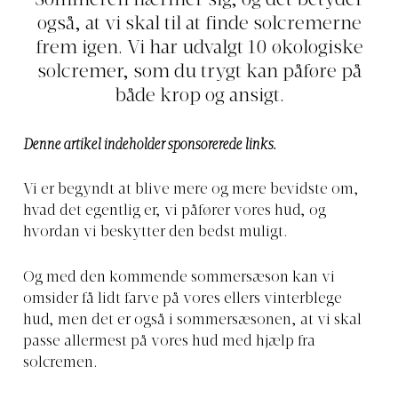
Sommeren nærmer sig, og det betyder
også, at vi skal til at finde solcremerne
frem igen. Vi har udvalgt 10 økologiske
solcremer, som du trygt kan påføre på
både krop og ansigt.
Denne artikel indeholder sponsorerede links.
Vi er begyndt at blive mere og mere bevidste om,
hvad det egentlig er, vi påfører vores hud, og
hvordan vi beskytter den bedst muligt.
Og med den kommende sommersæson kan vi
omsider få lidt farve på vores ellers vinterblege
hud, men det er også i sommersæsonen, at vi skal
passe allermest på vores hud med hjælp fra
solcremen.