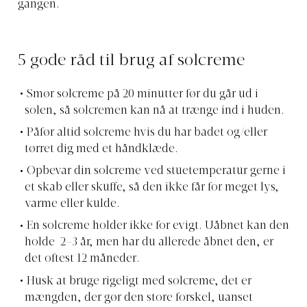
gangen.
5 gode råd til brug af solcreme
Smør solcreme på 20 minutter før du går ud i
solen, så solcremen kan nå at trænge ind i huden.
Påfør altid solcreme hvis du har badet og/eller
tørret dig med et håndklæde.
Opbevar din solcreme ved stuetemperatur gerne i
et skab eller skuffe, så den ikke får for meget lys,
varme eller kulde.
En solcreme holder ikke for evigt. Uåbnet kan den
holde 2-3 år, men har du allerede åbnet den, er
det oftest 12 måneder.
Husk at bruge rigeligt med solcreme, det er
mængden, der gør den store forskel, uanset