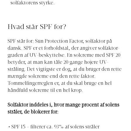
solfaktorens styrke.
Hvad står SPF for?
SPF står for: Sun Protection Factor, solfaktor på
dansk. SPF er et forholdstal, der angiver solfaktor-
graden af UV-beskyttelse. En solcreme med SPF 20
betyder, at man kan tåle 20 gange højere UV-
stråling. Det vigtigste er dog, at du bruger den rette
mængde solcreme end den rette faktor.
Tommelfingerreglen er, at du skal bruge en hel
håndfuld solcreme til en hel krop.
Solfaktor inddeles i, hvor mange procent af solens
stråler, de blokerer for:
SPF 15 = filterer ca. 93% af solens stråler