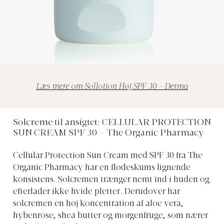
Læs mere om Sollotion Høj SPF 30 - Derma
Solcreme til ansigtet: CELLULAR PROTECTION
SUN CREAM SPF 30 – The Organic Pharmacy
Cellular Protection Sun Cream med SPF 30 fra The
Organic Pharmacy har en flødeskums lignende
konsistens. Solcremen trænger nemt ind i huden og
efterlader ikke hvide pletter. Derudover har
solcremen en høj koncentration af aloe vera,
hybenrose, shea butter og morgenfruge, som nærer