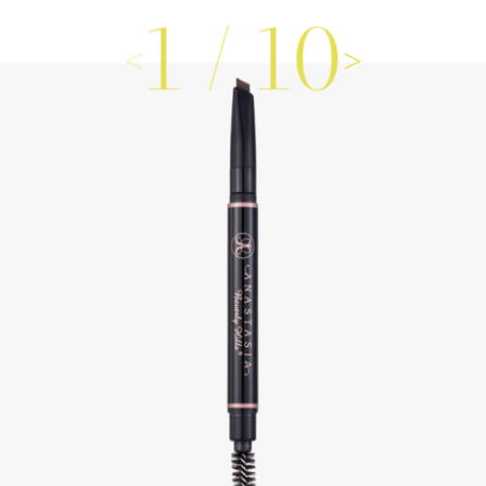
1
/
10