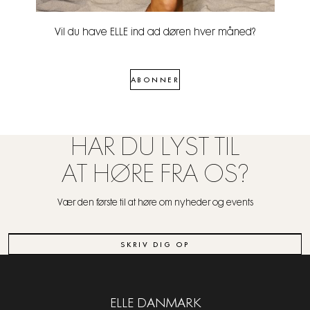
Vil du have ELLE ind ad døren hver måned?
ABONNER
HAR DU LYST TIL
AT HØRE FRA OS?
Vær den første til at høre om nyheder og events
SKRIV DIG OP
ELLE DANMARK