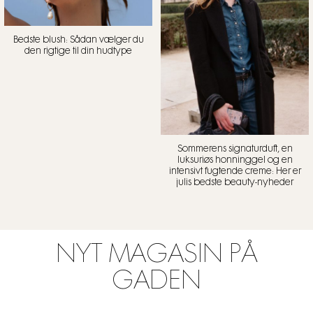
Bedste blush: Sådan vælger du
den rigtige til din hudtype
Sommerens signaturduft, en
luksuriøs honninggel og en
intensivt fugtende creme: Her er
julis bedste beauty-nyheder
NYT MAGASIN PÅ
GADEN