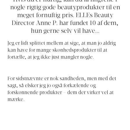
nogle rigtig gode beautyprodukter til en
meget fornuftig pris. ELLEs Beauty
Director Anne P. har fundet 10 af dem,
hun gerne selv vil have...
Jeg er lidt splittet mellem at sige, at man jo aldrig
kan have for mange skønhedsprodukter til at
fortælle, at jeg ikke just mangler nogle.
For sidstnævnte er nok sandheden, men med det
sagt, så elsker jeg jo også forkælende og
forskønnende produkter – dem der virker vel at
mærke.