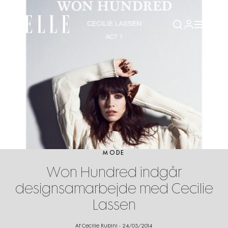
MODE
Won Hundred indgår
designsamarbejde med Cecilie
Lassen
Af Cecilie Rubini
-
24/03/2014