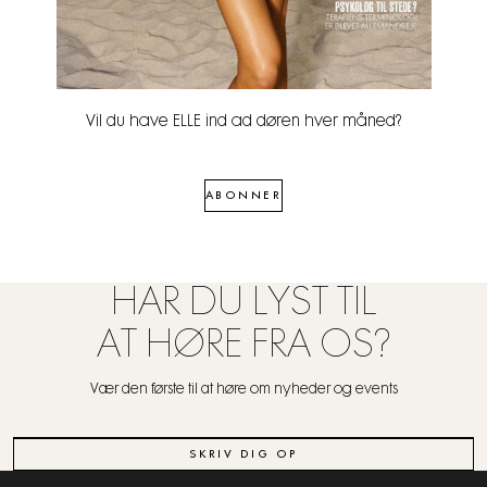
Vil du have ELLE ind ad døren hver måned?
ABONNER
HAR DU LYST TIL
AT HØRE FRA OS?
Vær den første til at høre om nyheder og events
SKRIV DIG OP