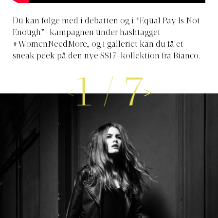
Du kan følge med i debatten og i “Equal Pay Is Not
Enough”-kampagnen under hashtagget
#WomenNeedMore, og i galleriet kan du få et
sneak peek på den nye SS17-kollektion fra Bianco.
1
/
7