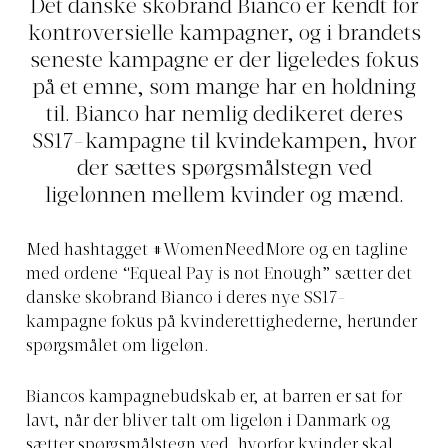
Det danske skobrand Bianco er kendt for
kontroversielle kampagner, og i brandets
seneste kampagne er der ligeledes fokus
på et emne, som mange har en holdning
til. Bianco har nemlig dedikeret deres
SS17-kampagne til kvindekampen, hvor
der sættes spørgsmålstegn ved
ligelønnen mellem kvinder og mænd.
Med hashtagget #WomenNeedMore og en tagline
med ordene “Equeal Pay is not Enough” sætter det
danske skobrand Bianco i deres nye SS17-
kampagne fokus på kvinderettighederne, herunder
spørgsmålet om ligeløn.
Biancos kampagnebudskab er, at barren er sat for
lavt, når der bliver talt om ligeløn i Danmark og
sætter spørgsmålstegn ved, hvorfor kvinder skal