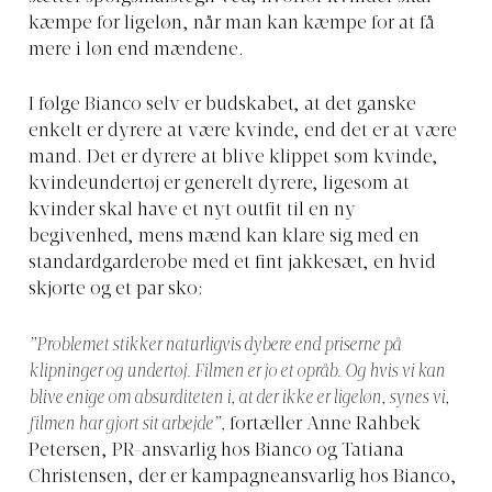
kæmpe for ligeløn, når man kan kæmpe for at få
mere i løn end mændene.
I følge Bianco selv er budskabet, at det ganske
enkelt er dyrere at være kvinde, end det er at være
mand. Det er dyrere at blive klippet som kvinde,
kvindeundertøj er generelt dyrere, ligesom at
kvinder skal have et nyt outfit til en ny
begivenhed, mens mænd kan klare sig med en
standardgarderobe med et fint jakkesæt, en hvid
skjorte og et par sko:
”Problemet stikker naturligvis dybere end priserne på
klipninger og undertøj. Filmen er jo et opråb. Og hvis vi kan
blive enige om absurditeten i, at der ikke er ligeløn, synes vi,
filmen har gjort sit arbejde”,
fortæller Anne Rahbek
Petersen, PR-ansvarlig hos Bianco og Tatiana
Christensen, der er kampagneansvarlig hos Bianco,