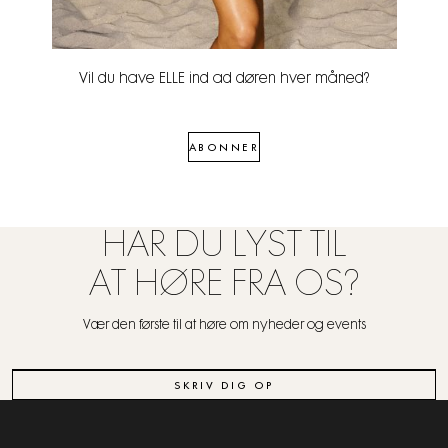
Vil du have ELLE ind ad døren hver måned?
ABONNER
HAR DU LYST TIL
AT HØRE FRA OS?
Vær den første til at høre om nyheder og events
SKRIV DIG OP