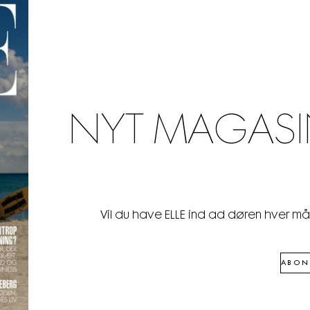
NYT MAGASI
Vil du have ELLE ind ad døren hver m
ABON