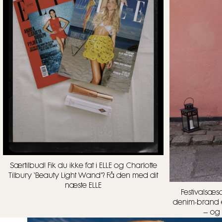
Særtilbud! Fik du ikke fat i ELLE og Charlotte
Tilbury ‘Beauty Light Wand’? Få den med dit
næste ELLE
Festivalsæs
denim-brand e
– og 