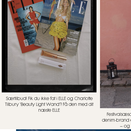
Særtilbud! Fik du ikke fat i ELLE og Charlotte
Tilbury ‘Beauty Light Wand’? Få den med dit
næste ELLE
Festivalsæs
denim-brand e
– og 