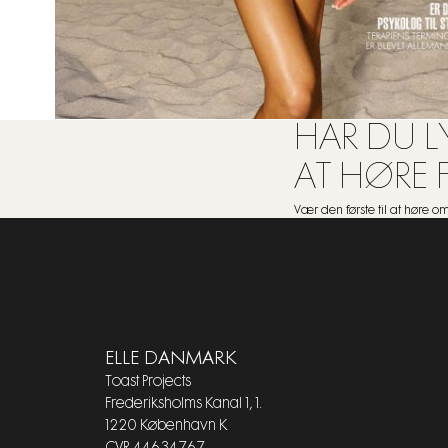
HAR DU LY
AT HØRE 
Vær den første til at høre 
ELLE DANMARK
Toast Projects
Frederiksholms Kanal 1, 1.
1220 København K