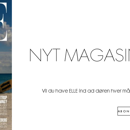
NYT MAGASI
Vil du have ELLE ind ad døren hver m
ABON