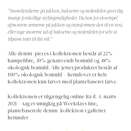
”Snøredetaljerne på jakken, bukserne og nederdelen giver dig
mange forskellige stylingmuligheder. Du kan for eksempel
afmontere ærmerne på jakken og transformere den til en vest,
eller tage snørerne ud af bukserne og nederdelen for selv at
tilpasse tøjet til din stil.”
Alle denim-pieces i kollektionen består af 22%
hampefibre, 30% genanvendt bomuld og 48%
økologisk bomuld. Alle jerseyprodukter består af
100% økologisk bomuld – herudover er hele
kollektionen kun farvet med plantebaseret farve.
Kollektionen er tilgængelig online fra d. 4. marts
2021 – tag et smugkig på Weekdays fine,
plantebaserede denim-kollektion i galleriet
herunder.