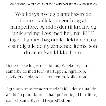
HOME
/
MODE
/
WEEKDAY LANCERER PLANTEBASERET DENIM-KOLLEKTION
Weekdays nye og plantebaserede
denim-kollektion gør brug af
hampefibre, og indbyder til kreativ og
unik styling. Læs med her, når ELLE
tager dig med bag om kollektionen, og
viser dig alle de nytænkende items, som
du snart kan klikke hjem.
Det svenske highstreet-brand, Weekday, har i
samarbejde med tech-startuppen, Agraloop,
udviklet en plantebaseret denim-kollektion.
Agraloop transformerer madaffald, i dette tilfælde
affald fra produktion af hampefrøolie, til bio-fibre,
som så kan bruges til tøjproduktion.