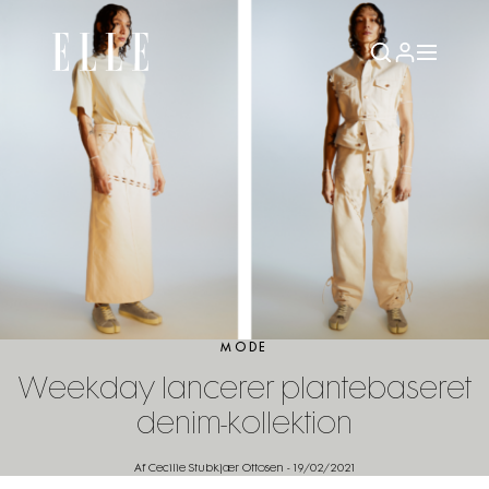
MODE
Weekday lancerer plantebaseret
denim-kollektion
Af Cecilie Stubkjær Ottosen
-
19/02/2021