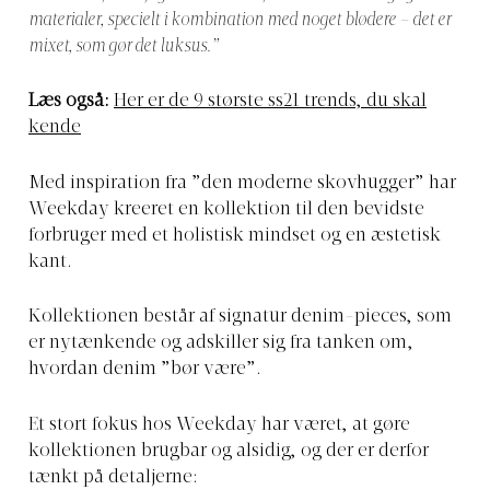
materialer, specielt i kombination med noget blødere – det er
mixet, som gør det luksus.”
Læs også:
Her er de 9 største ss21 trends, du skal
kende
Med inspiration fra ”den moderne skovhugger” har
Weekday kreeret en kollektion til den bevidste
forbruger med et holistisk mindset og en æstetisk
kant.
Kollektionen består af signatur denim-pieces, som
er nytænkende og adskiller sig fra tanken om,
hvordan denim ”bør være”.
Et stort fokus hos Weekday har været, at gøre
kollektionen brugbar og alsidig, og der er derfor
tænkt på detaljerne: