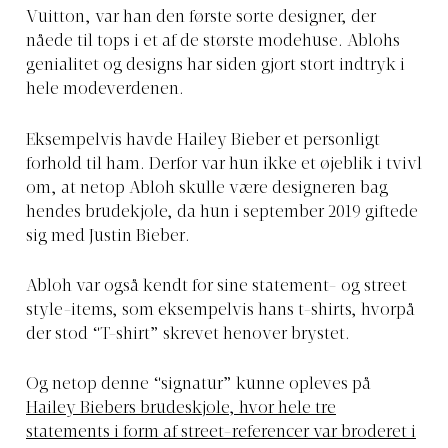
Vuitton, var han den første sorte designer, der
nåede til tops i et af de største modehuse. Ablohs
genialitet og designs har siden gjort stort indtryk i
hele modeverdenen.
Eksempelvis havde Hailey Bieber et personligt
forhold til ham. Derfor var hun ikke et øjeblik i tvivl
om, at netop Abloh skulle være designeren bag
hendes brudekjole, da hun i september 2019 giftede
sig med Justin Bieber.
Abloh var også kendt for sine statement- og street
style-items, som eksempelvis hans t-shirts, hvorpå
der stod “T-shirt” skrevet henover brystet.
Og netop denne “signatur” kunne opleves på
Hailey Biebers brudeskjole, hvor hele tre
statements i form af street-referencer var broderet i