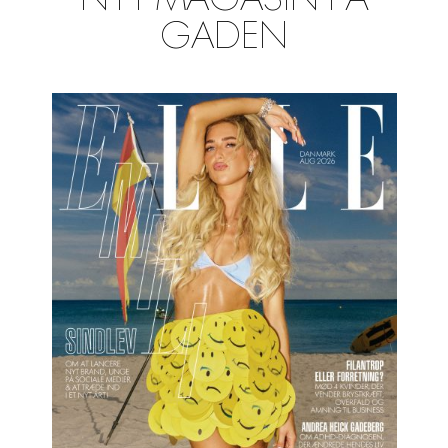
NYT MAGASIN PÅ
GADEN