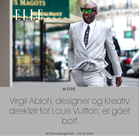
MODE
Virgil Abloh, designer og kreativ
direktør for Louis Vuitton, er gået
bort
Af Dina Saugman
-
29/11/2021