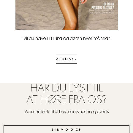
Vil du have ELLE ind ad døren hver måned?
ABONNER
HAR DU LYST TIL
AT HØRE FRA OS?
Vær den første til at høre om nyheder og events
SKRIV DIG OP