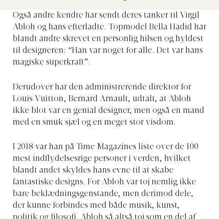
Også andre kendte har sendt deres tanker til Virgil
Abloh og hans efterladte. Topmodel Bella Hadid har
blandt andre skrevet en personlig hilsen og hyldest
til designeren: “Han var noget for alle. Det var hans
magiske superkraft”.
Derudover har den administrerende direktør for
Louis Vuitton, Bernard Arnault, udtalt, at Abloh
ikke blot var en genial designer, men også en mand
med en smuk sjæl og en meget stor visdom.
I 2018 var han på Time Magazines liste over de 100
mest indflydelsesrige personer i verden, hvilket
blandt andet skyldes hans evne til at skabe
fantastiske designs. For Abloh var tøj nemlig ikke
bare beklædningsgenstande, men derimod dele,
der kunne forbindes med både musik, kunst,
politik og filosofi. Abloh så altså tøj som en del af