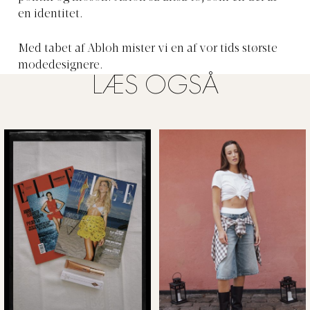
en identitet.
Med tabet af Abloh mister vi en af vor tids største
modedesignere.
LÆS OGSÅ