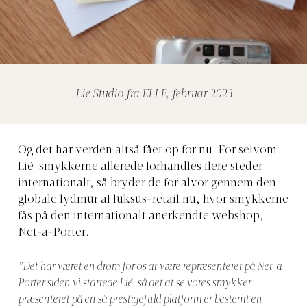
Lié Studio fra ELLE, februar 2023
Og det har verden altså fået op for nu. For selvom
Lié-smykkerne allerede forhandles flere steder
internationalt, så bryder de for alvor gennem den
globale lydmur af luksus-retail nu, hvor smykkerne
fås på den internationalt anerkendte webshop,
Net-a-Porter.
”Det har været en drøm for os at være repræsenteret på Net-a-
Porter siden vi startede Lié, så det at se vores smykker
præsenteret på en så prestigefuld platform er bestemt en