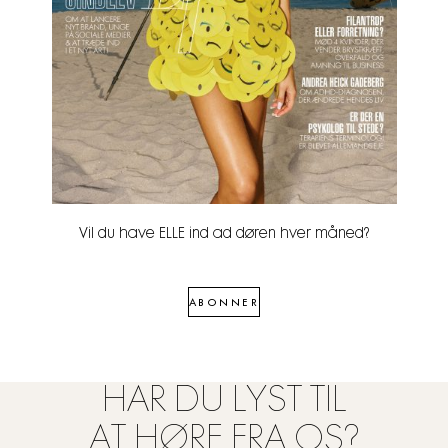
Vil du have ELLE ind ad døren hver måned?
ABONNER
HAR DU LYST TIL
AT HØRE FRA OS?