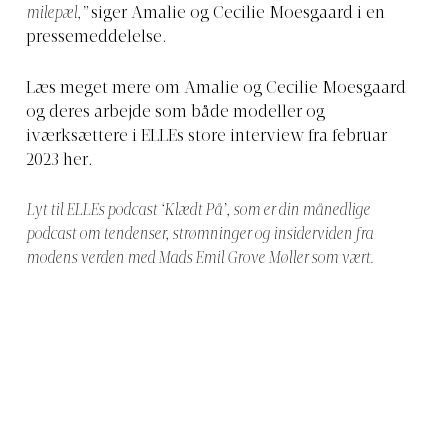
milepæl,”
siger Amalie og Cecilie Moesgaard i en
pressemeddelelse.
Læs meget mere om Amalie og Cecilie Moesgaard
og deres arbejde som både modeller og
iværksættere i ELLEs store interview fra februar
2023 he
r.
Lyt til ELLEs podcast ‘Klædt På’, som er din månedlige
podcast om tendenser, strømninger og insiderviden fra
modens verden med Mads Emil Grove Møller som vært.