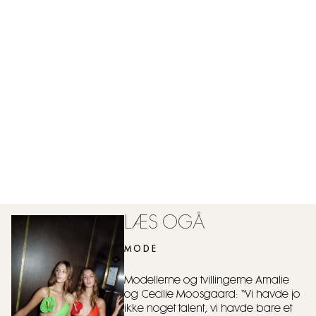
LÆS OGÅ
MODE
Modellerne og tvillingerne Amalie
og Cecilie Moosgaard: “Vi havde jo
ikke noget talent, vi havde bare et