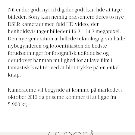
Nu er der godt nyt til dig der godt kan lide at tage
billeder. Sony kan nemlig præsentere deres to nye
DSLR kameraer med fuld HD video, der
henholdsvis tager billeder i 16.2 – 14.2 megapixel.
Den nye generation af billede teknologi giver både
nybegynderen og fotoentuiasten de bedste
forudsætninger for fotografisk udfoldelse og
derudover har man mulighed for at lave film i
fantastisk kvalitet ved at blot trykke på en enkel
knap.
Kameraerne vil begynde at komme på markedet i
oktober 2010 og priserne kommer til at ligge fra
5.900 kr,-.