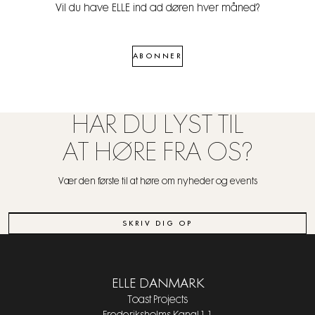
Vil du have ELLE ind ad døren hver måned?
ABONNER
HAR DU LYST TIL
AT HØRE FRA OS?
Vær den første til at høre om nyheder og events
SKRIV DIG OP
ELLE DANMARK
Toast Projects