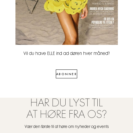
Vil du have ELLE ind ad døren hver måned?
ABONNER
HAR DU LYST TIL
AT HØRE FRA OS?
Vær den første til at høre om nyheder og events