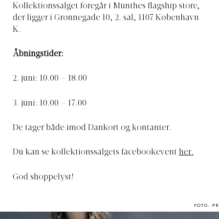
Kollektionssalget foregår i Munthes flagship store,
der ligger i Grønnegade 10, 2. sal, 1107 København
K.
Åbningstider:
2. juni: 10.00 – 18.00
3. juni: 10.00 – 17.00
De tager både imod Dankort og kontanter.
Du kan se kollektionssalgets facebookevent
her.
God shoppelyst!
FOTO: PR