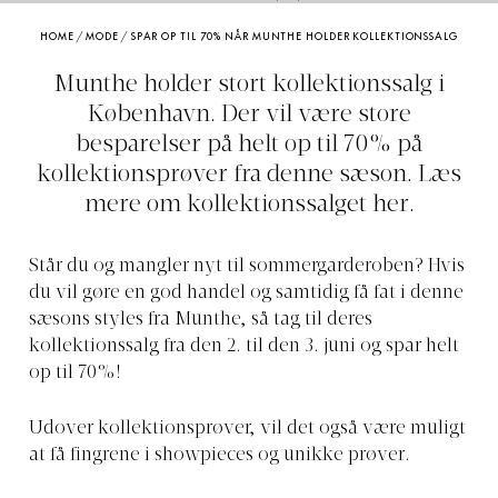
HOME
/
MODE
/
SPAR OP TIL 70% NÅR MUNTHE HOLDER KOLLEKTIONSSALG
Munthe holder stort kollektionssalg i
København. Der vil være store
besparelser på helt op til 70% på
kollektionsprøver fra denne sæson. Læs
mere om kollektionssalget her.
Står du og mangler nyt til sommergarderoben? Hvis
du vil gøre en god handel og samtidig få fat i denne
sæsons styles fra Munthe, så tag til deres
kollektionssalg fra den 2. til den 3. juni og spar helt
op til 70%!
Udover kollektionsprøver, vil det også være muligt
at få fingrene i showpieces og unikke prøver.