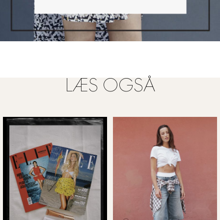
LÆS OGSÅ