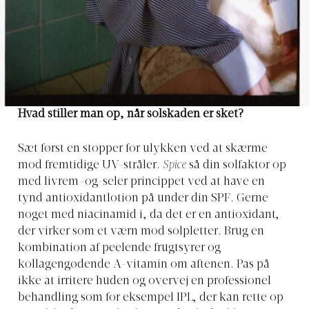
Hvad stiller man op, når solskaden er sket?
Sæt først en stopper for ulykken ved at skærme
mod fremtidige UV-stråler.
Spice
så din solfaktor op
med livrem-og-seler princippet ved at have en
tynd antioxidantlotion på under din SPF. Gerne
noget med niacinamid i, da det er en antioxidant,
der virker som et værn mod solpletter. Brug en
kombination af peelende frugtsyrer og
kollagengødende A-vitamin om aftenen. Pas på
ikke at irritere huden og overvej en professionel
behandling som for eksempel IPL, der kan rette op