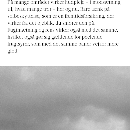
På mange områder virker hudpleje – i modsætning
til, hvad mange tror – her og nu. Bare tænk på
solbeskyttelse, som er en fremtidsforsikring, der
virker fra det øjeblik, du smører den på.
Fugtmætning og rens virker også med det samme,
hvilket også gør sig gældende for peelende
frugtsyrer, som med det samme baner vej for mere
glød.