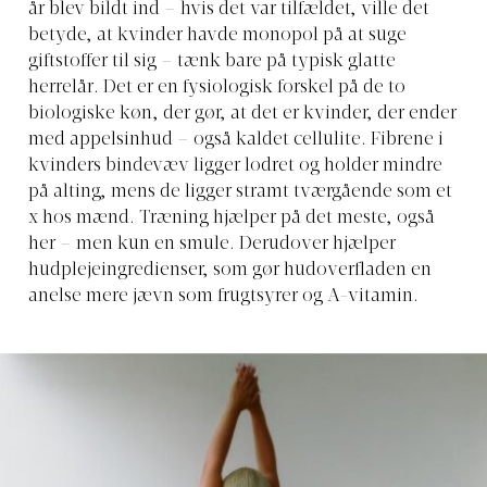
år blev bildt ind – hvis det var tilfældet, ville det
betyde, at kvinder havde monopol på at suge
giftstoffer til sig – tænk bare på typisk glatte
herrelår. Det er en fysiologisk forskel på de to
biologiske køn, der gør, at det er kvinder, der ender
med appelsinhud – også kaldet cellulite. Fibrene i
kvinders bindevæv ligger lodret og holder mindre
på alting, mens de ligger stramt tværgående som et
x hos mænd. Træning hjælper på det meste, også
her – men kun en smule. Derudover hjælper
hudplejeingredienser, som gør hudoverfladen en
anelse mere jævn som frugtsyrer og A-vitamin.