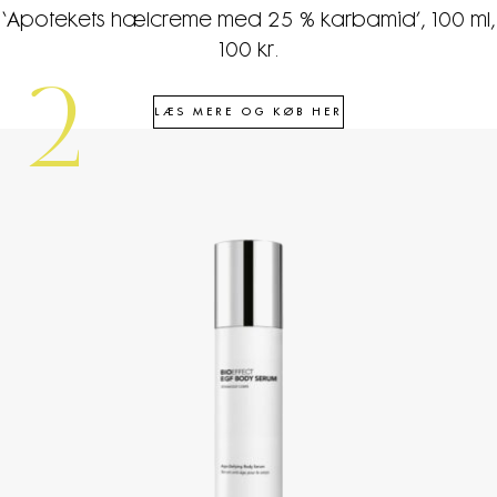
‘Apotekets hælcreme med 25 % karbamid’, 100 ml,
100 kr.
2
LÆS MERE OG KØB HER