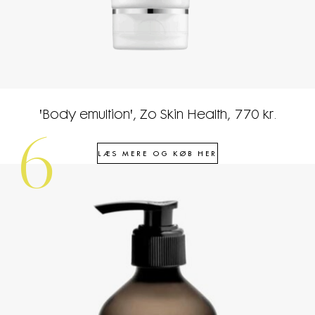
'Body emultion', Zo Skin Health, 770 kr.
6
LÆS MERE OG KØB HER