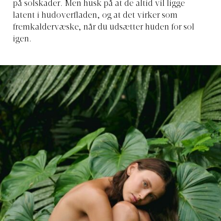
på solskader. Men husk på at de altid vil ligge
latent i hudoverfladen, og at det virker som
fremkaldervæske, når du udsætter huden for sol
igen.