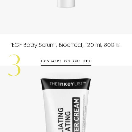
‘EGF Body Serum’, Bioeffect, 120 ml, 800 kr.
3
LÆS MERE OG KØB HER