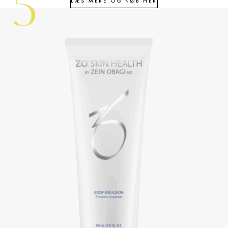
5
LÆS MERE OG KØB HER