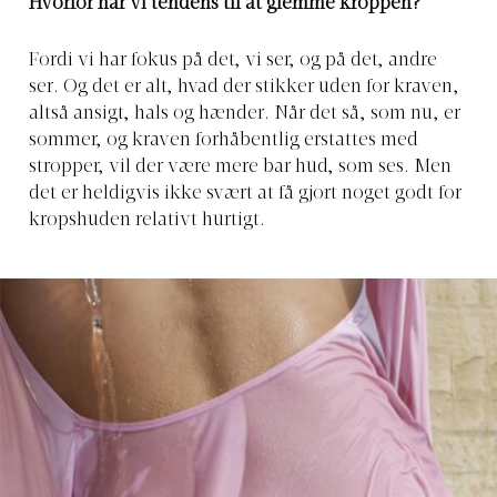
Hvorfor har vi tendens til at glemme kroppen?
Fordi vi har fokus på det, vi ser, og på det, andre
ser. Og det er alt, hvad der stikker uden for kraven,
altså ansigt, hals og hænder. Når det så, som nu, er
sommer, og kraven forhåbentlig erstattes med
stropper, vil der være mere bar hud, som ses. Men
det er heldigvis ikke svært at få gjort noget godt for
kropshuden relativt hurtigt.