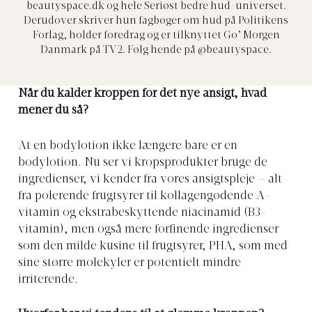
beautyspace.dk
og hele Seriøst bedre hud-universet.
Derudover skriver hun fagbøger om hud på Politikens
Forlag, holder foredrag og er tilknyttet Go’ Morgen
Danmark på TV2. Følg hende på @beautyspace.
Når du kalder kroppen for det nye ansigt, hvad
mener du så?
At en bodylotion ikke længere bare er en
bodylotion. Nu ser vi kropsprodukter bruge de
ingredienser, vi kender fra vores ansigtspleje – alt
fra polerende frugtsyrer til kollagengødende A-
vitamin og ekstrabeskyttende niacinamid (B3-
vitamin), men også mere forfinende ingredienser
som den milde kusine til frugtsyrer, PHA, som med
sine større molekyler er potentielt mindre
irriterende.