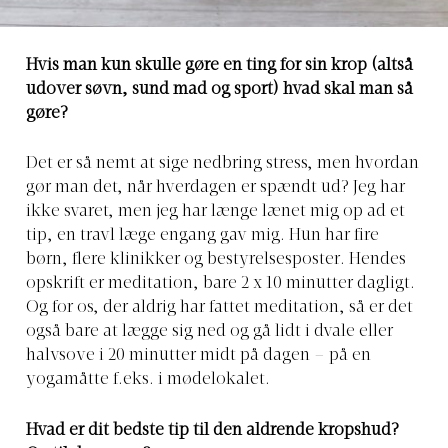
Hvis man kun skulle gøre en ting for sin krop (altså
udover søvn, sund mad og sport) hvad skal man så
gøre?
Det er så nemt at sige nedbring stress, men hvordan
gør man det, når hverdagen er spændt ud? Jeg har
ikke svaret, men jeg har længe lænet mig op ad et
tip, en travl læge engang gav mig. Hun har fire
børn, flere klinikker og bestyrelsesposter. Hendes
opskrift er meditation, bare 2 x 10 minutter dagligt.
Og for os, der aldrig har fattet meditation, så er det
også bare at lægge sig ned og gå lidt i dvale eller
halvsove i 20 minutter midt på dagen – på en
yogamåtte f.eks. i mødelokalet.
Hvad er dit bedste tip til den aldrende kropshud?