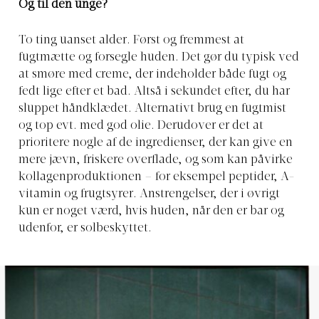
Og til den unge?
To ting uanset alder. Først og fremmest at
fugtmætte og forsegle huden. Det gør du typisk ved
at smøre med creme, der indeholder både fugt og
fedt lige efter et bad. Altså i sekundet efter, du har
sluppet håndklædet. Alternativt brug en fugtmist
og top evt. med god olie. Derudover er det at
prioritere nogle af de ingredienser, der kan give en
mere jævn, friskere overflade, og som kan påvirke
kollagenproduktionen – for eksempel peptider, A-
vitamin og frugtsyrer. Anstrengelser, der i øvrigt
kun er noget værd, hvis huden, når den er bar og
udenfor, er solbeskyttet.