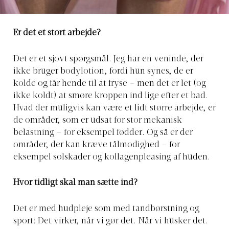
Er det et stort arbejde?
Det er et sjovt spørgsmål. Jeg har en veninde, der
ikke bruger bodylotion, fordi hun synes, de er
kolde og får hende til at fryse – men det er let (og
ikke koldt) at smøre kroppen ind lige efter et bad.
Hvad der muligvis kan være et lidt større arbejde, er
de områder, som er udsat for stor mekanisk
belastning – for eksempel fødder. Og så er der
områder, der kan kræve tålmodighed – for
eksempel solskader og kollagenpleasing af huden.
Hvor tidligt skal man sætte ind?
Det er med hudpleje som med tandbørstning og
sport: Det virker, når vi gør det. Når vi husker det.