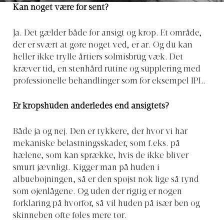
Kan noget være for sent?
Ja. Det gælder både for ansigt og krop. Et område,
der er svært at gøre noget ved, er ar. Og du kan
heller ikke trylle årtiers solmisbrug væk. Det
kræver tid, en stenhård rutine og supplering med
professionelle behandlinger som for eksempel IPL.
Er kropshuden anderledes end ansigtets?
Både ja og nej. Den er tykkere, der hvor vi har
mekaniske belastningsskader, som f.eks. på
hælene, som kan sprække, hvis de ikke bliver
smurt jævnligt. Kigger man på huden i
albuebøjningen, så er den spøjst nok lige så tynd
som øjenlågene. Og uden der rigtig er nogen
forklaring på hvorfor, så vil huden på især ben og
skinneben ofte føles mere tør.