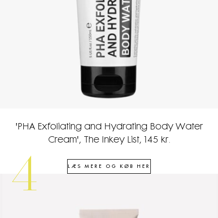
'PHA Exfoliating and Hydrating Body Water
Cream', The Inkey List, 145 kr.
4
LÆS MERE OG KØB HER