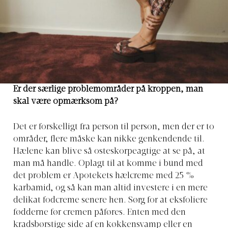
Er der særlige problemområder på kroppen, man
skal være opmærksom på?
Det er forskelligt fra person til person, men der er to
områder, flere måske kan nikke genkendende til.
Hælene kan blive så osteskorpeagtige at se på, at
man må handle. Oplagt til at komme i bund med
det problem er Apotekets hælcreme med 25 %
karbamid, og så kan man altid investere i en mere
delikat fodcreme senere hen. Sørg for at eksfoliere
fødderne før cremen påføres. Enten med den
kradsbørstige side af en køkkensvamp eller en