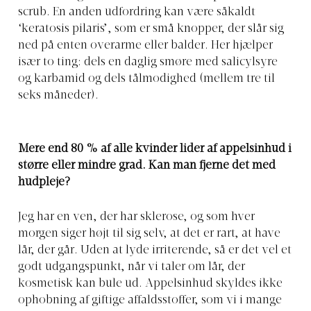
scrub. En anden udfordring kan være såkaldt
‘keratosis pilaris’, som er små knopper, der slår sig
ned på enten overarme eller balder. Her hjælper
især to ting: dels en daglig smøre med salicylsyre
og karbamid og dels tålmodighed (mellem tre til
seks måneder).
Mere end 80 % af alle kvinder lider af appelsinhud i
større eller mindre grad. Kan man fjerne det med
hudpleje?
Jeg har en ven, der har sklerose, og som hver
morgen siger højt til sig selv, at det er rart, at have
lår, der går. Uden at lyde irriterende, så er det vel et
godt udgangspunkt, når vi taler om lår, der
kosmetisk kan bule ud. Appelsinhud skyldes ikke
ophobning af giftige affaldsstoffer, som vi i mange