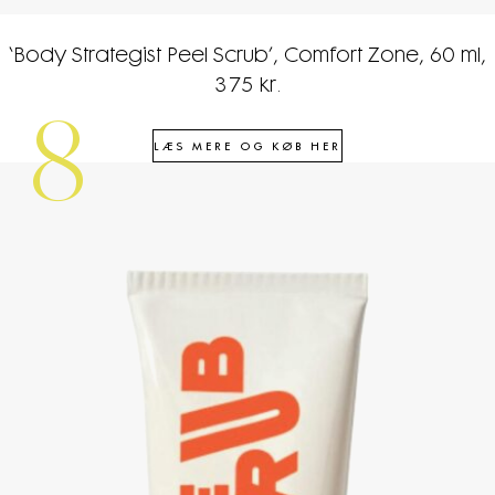
‘Body Strategist Peel Scrub’, Comfort Zone, 60 ml,
375 kr.
8
LÆS MERE OG KØB HER