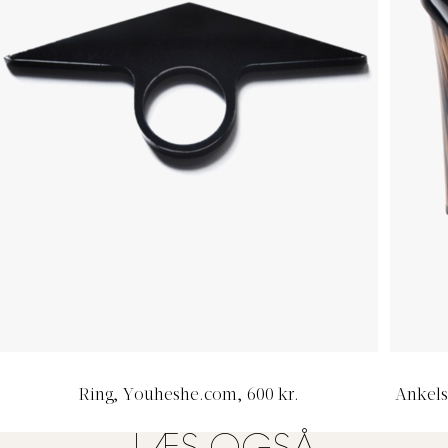
Ring,
Youheshe.com
, 600 kr.
Ankels