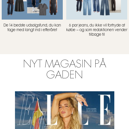
De 14 bedste udsalgsfund, du kan
6 par jeans, du ikke vil fortryde at
tage med langt ind i efteråret
købe – og som redaktionen vender
tilbage til
NYT MAGASIN PÅ
GADEN