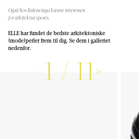
Også hos Balenciaga kunne interessen
for arkitektur spores.
ELLE har fundet de bedste arkitektoniske
(mode)perler frem til dig. Se dem i galleriet
nedenfor.
1
/
11