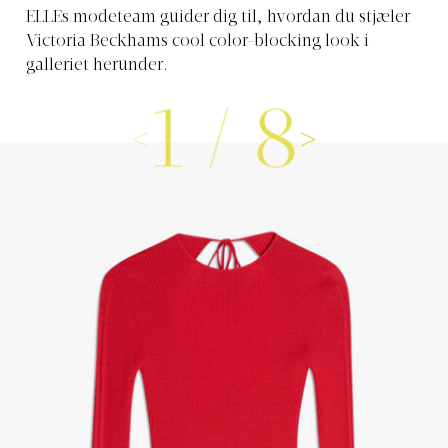
ELLEs modeteam guider dig til, hvordan du stjæler
Victoria Beckhams cool color-blocking look i
galleriet herunder.
1
/
8