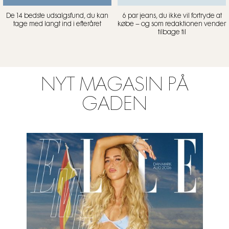
De 14 bedste udsalgsfund, du kan
6 par jeans, du ikke vil fortryde at
tage med langt ind i efteråret
købe – og som redaktionen vender
tilbage til
NYT MAGASIN PÅ
GADEN