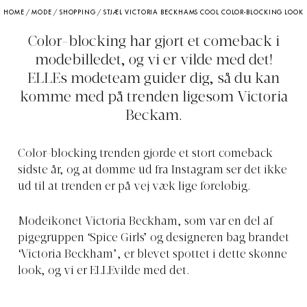
HOME
/
MODE
/
SHOPPING
/
STJÆL VICTORIA BECKHAMS COOL COLOR-BLOCKING LOOK
Color-blocking har gjort et comeback i
modebilledet, og vi er vilde med det!
ELLEs modeteam guider dig, så du kan
komme med på trenden ligesom Victoria
Beckam.
Color-blocking trenden gjorde et stort comeback
sidste år, og at dømme ud fra Instagram ser det ikke
ud til at trenden er på vej væk lige foreløbig.
Modeikonet Victoria Beckham, som var en del af
pigegruppen ‘Spice Girls’ og designeren bag brandet
‘Victoria Beckham’, er blevet spottet i dette skønne
look, og vi er ELLEvilde med det.