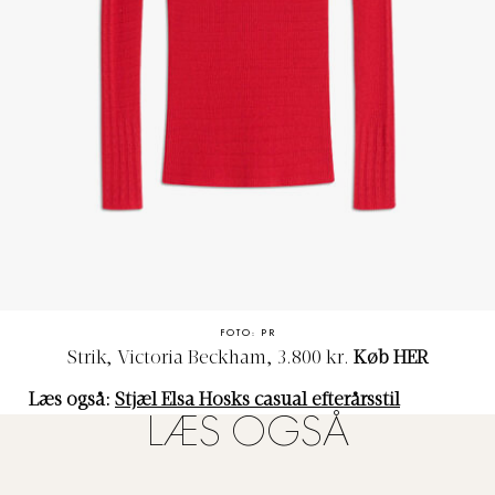
FOTO: PR
Strik, Victoria Beckham, 3.800 kr.
Køb
HER
Læs også:
Stjæl Elsa Hosks casual efterårsstil
LÆS OGSÅ