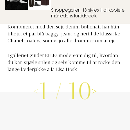
Shoppegalleri: 13 styles til at kopiere
månedens forsidelook
Kombineret med den seje denim bøllehat, har hun
tilføjet et par blå baggy-jeans og hertil de klassiske
Chanel Loafers, som vi jo alle drømmer om at eje.
I galleriet guider ELLEs modeteam dig til, hvordan
du kan stjæle stilen og selv komme til at rocke den
lange læderjakke a la Elsa Hosk.
1
/
10