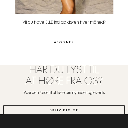
Vil du have ELLE ind ad døren hver måned?
ABONNER
HAR DU LYST TIL
AT HØRE FRA OS?
Vær den første til at høre om nyheder og events
SKRIV DIG OP