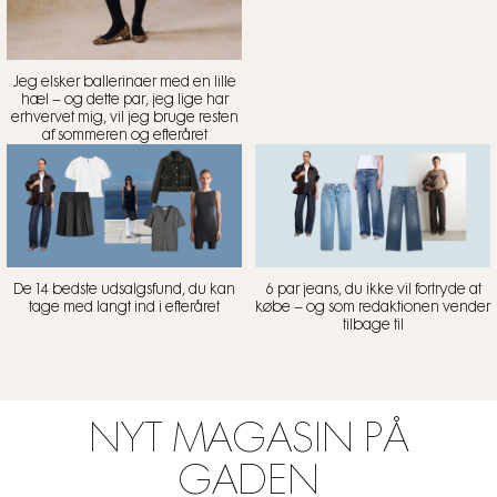
Jeg elsker ballerinaer med en lille
hæl – og dette par, jeg lige har
erhvervet mig, vil jeg bruge resten
af sommeren og efteråret
De 14 bedste udsalgsfund, du kan
6 par jeans, du ikke vil fortryde at
tage med langt ind i efteråret
købe – og som redaktionen vender
tilbage til
NYT MAGASIN PÅ
GADEN