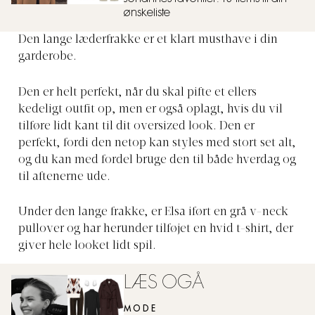
ønskeliste
Den lange læderfrakke er et klart musthave i din
garderobe.
Den er helt perfekt, når du skal pifte et ellers
kedeligt outfit op, men er også oplagt, hvis du vil
tilføre lidt kant til dit oversized look. Den er
perfekt, fordi den netop kan styles med stort set alt,
og du kan med fordel bruge den til både hverdag og
til aftenerne ude.
Under den lange frakke, er Elsa iført en grå v-neck
pullover og har herunder tilføjet en hvid t-shirt, der
giver hele looket lidt spil.
LÆS OGÅ
MODE