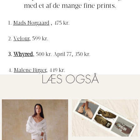
med et af de mange fine prints.
1.
Mads Nørgaard
, 475 kr.
2.
Velour
, 599 kr.
3.
Whyred
, 500 kr. April 77, 350 kr.
4.
Malene Birger
, 449 kr.
LÆS OGSÅ