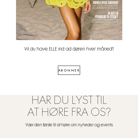
Vil du have ELLE ind ad døren hver måned?
ABONNER
HAR DU LYST TIL
AT HØRE FRA OS?
Vær den første til at høre om nyheder og events