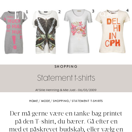
SHOPPING
Statement t-shirts
Af Sille Henning & Mie Juel
-
06/03/2009
HOME
/
MODE
/
SHOPPING
/
STATEMENT T-SHIRTS
Der må gerne være en tanke bag printet
på den T-shirt, du bærer. Gå efter en
med et påskrevet budskab, eller vælg en