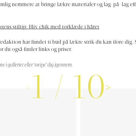
emlig nemmere at bringe lækre materialer og lag-på-lag eff
gens stiltip: Bliv chik med tørklæde i håret
daktion har fundet ti bud på lækre strik du kan iføre dig. 
or du også finder links og priser.
ne i galleriet eller ‘swipe’ dig igennem.
1
/
10