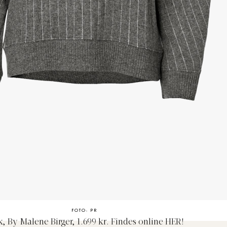
FOTO: PR
k, By Malene Birger, 1.699 kr. Findes online
HER!