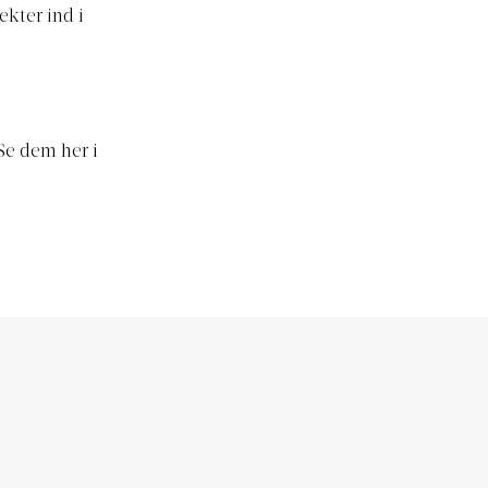
ekter ind i
Se dem her i