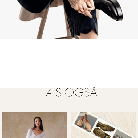
LÆS OGSÅ