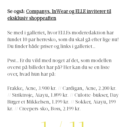
Se også:
Companys, InWear og ELLE inviterer til
eksklusiv shoppeaften
Se med i galleriet, hvor ELLEs moderedaktion har
fundet 10 par herresko, som du skal gå efter lige nu!
Du finder både priser og links i galleriet…
Psst… Er du vild med noget af det, som modellen
øverst på billedet har på? Her kan du se en liste
over, hvad hun har på:
Frakke, Acne, 3.900 kr. // Cardigan, Acne, 2.200 kr.
// Striktrøje, Aiayu, 1.899 kr. // Culotte-bukser, Day
Birger et Mikkelsen, 1.199 kr. // Sokker, Aiayu, 199
kr. // Creepers-sko, Boss, 2.199 kr.