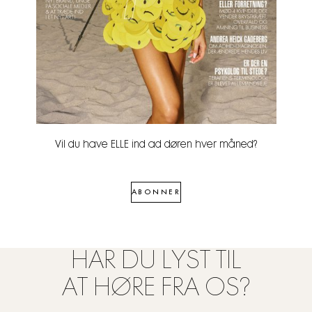
Vil du have ELLE ind ad døren hver måned?
ABONNER
HAR DU LYST TIL
AT HØRE FRA OS?