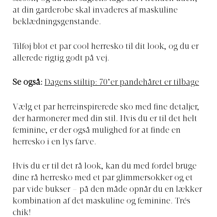
at din garderobe skal invaderes af maskuline
beklædningsgenstande.
Tilføj blot et par cool herresko til dit look, og du er
allerede rigtig godt på vej.
Se også:
Dagens stiltip: 70’er pandehåret er tilbage
Vælg et par herreinspirerede sko med fine detaljer,
der harmonerer med din stil. Hvis du er til det helt
feminine, er der også mulighed for at finde en
herresko i en lys farve.
Hvis du er til det rå look, kan du med fordel bruge
dine rå herresko med et par glimmersokker og et
par vide bukser – på den måde opnår du en lækker
kombination af det maskuline og feminine. Trés
chik!