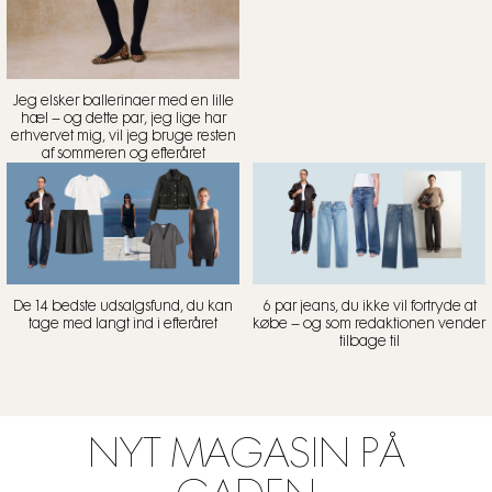
Jeg elsker ballerinaer med en lille
hæl – og dette par, jeg lige har
erhvervet mig, vil jeg bruge resten
af sommeren og efteråret
De 14 bedste udsalgsfund, du kan
6 par jeans, du ikke vil fortryde at
tage med langt ind i efteråret
købe – og som redaktionen vender
tilbage til
NYT MAGASIN PÅ