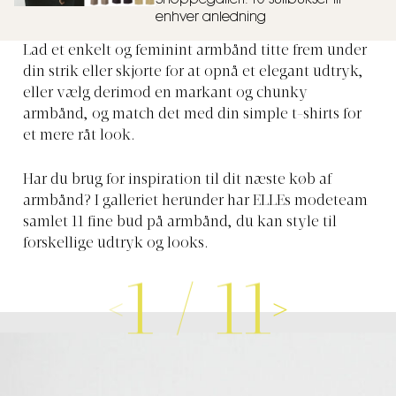
enhver anledning
Lad et enkelt og feminint armbånd titte frem under
din strik eller skjorte for at opnå et elegant udtryk,
eller vælg derimod en markant og chunky
armbånd, og match det med din simple t-shirts for
et mere råt look.
Har du brug for inspiration til dit næste køb af
armbånd? I galleriet herunder har ELLEs modeteam
samlet 11 fine bud på armbånd, du kan style til
forskellige udtryk og looks.
1
/
11