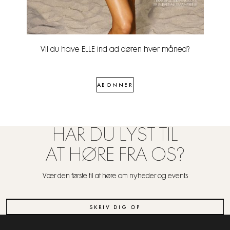
Vil du have ELLE ind ad døren hver måned?
ABONNER
HAR DU LYST TIL
AT HØRE FRA OS?
Vær den første til at høre om nyheder og events
SKRIV DIG OP