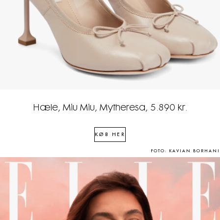
Hæle, Miu Miu, Mytheresa, 5.890 kr.
KØB HER
FOTO: KAVIAN BORHANI