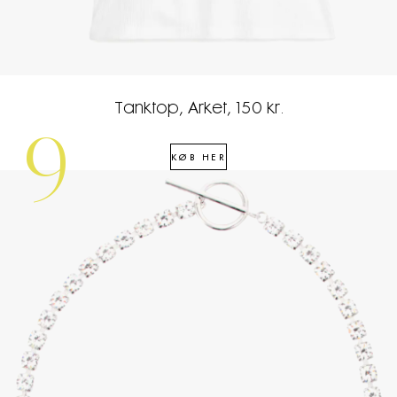
Tanktop, Arket, 150 kr.
9
KØB HER