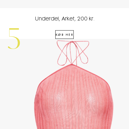
Underdel, Arket, 200 kr.
5
KØB HER