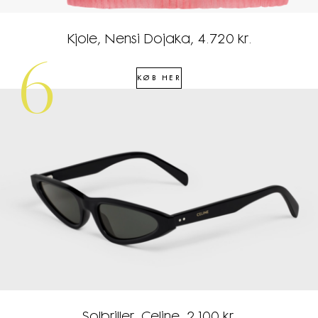
Kjole, Nensi Dojaka, 4.720 kr.
6
KØB HER
Solbriller, Celine, 2.100 kr.