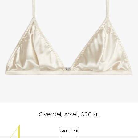
Overdel, Arket, 320 kr.
KØB HER