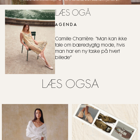
LÆS OGÅ
AGENDA
Camille Charrière: “Man kan ikke
tale om bæredygtig mode, hvis
man har en ny taske på hvert
billede”
LÆS OGSÅ