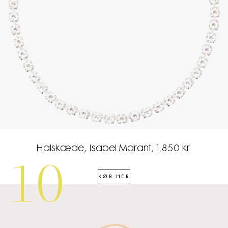
Halskæde, Isabel Marant, 1.850 kr.
10
KØB HER