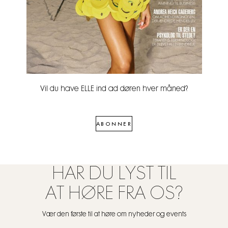
Vil du have ELLE ind ad døren hver måned?
ABONNER
HAR DU LYST TIL
AT HØRE FRA OS?
Vær den første til at høre om nyheder og events