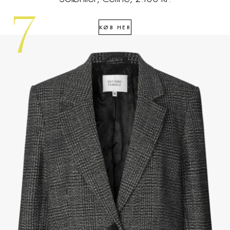
7
KØB HER