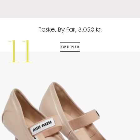
Taske, By Far, 3.050 kr.
11
KØB HER