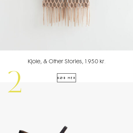
Kjole, & Other Stories, 1.950 kr.
2
KØB HER