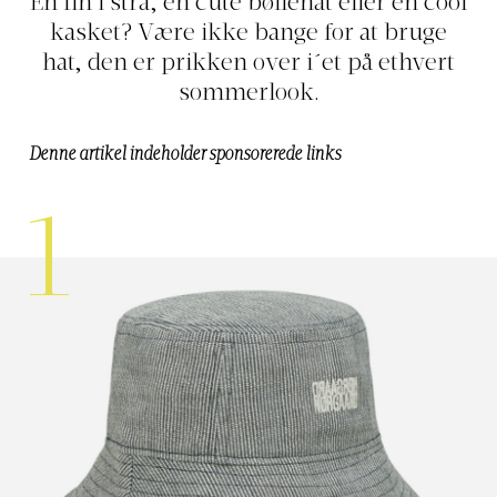
En fin i strå, en cute bøllehat eller en cool
kasket? Være ikke bange for at bruge
hat, den er prikken over i´et på ethvert
sommerlook.
Denne artikel indeholder sponsorerede links
1