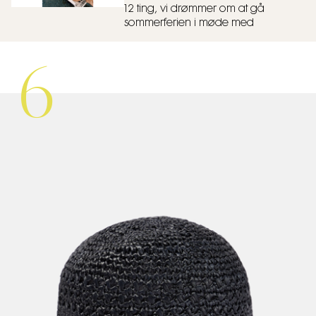
12 ting, vi drømmer om at gå
sommerferien i møde med
6