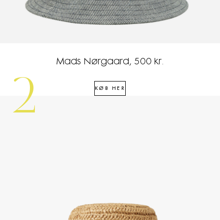
Mads Nørgaard, 500 kr.
2
KØB HER