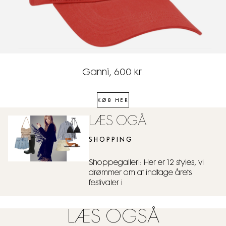
Ganni, 600 kr.
KØB HER
LÆS OGÅ
SHOPPING
Shoppegalleri: Her er 12 styles, vi
drømmer om at indtage årets
festivaler i
LÆS OGSÅ