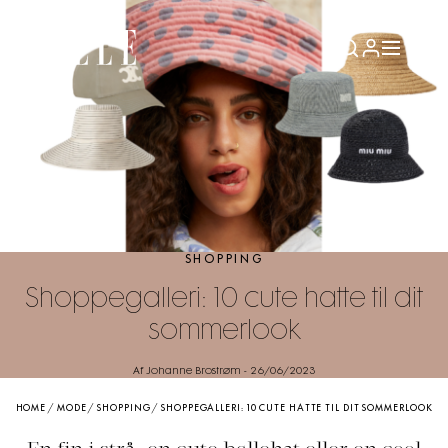
SHOPPING
Shoppegalleri: 10 cute hatte til dit
sommerlook
Af Johanne Brostrøm
-
26/06/2023
HOME
/
MODE
/
SHOPPING
/
SHOPPEGALLERI: 10 CUTE HATTE TIL DIT SOMMERLOOK