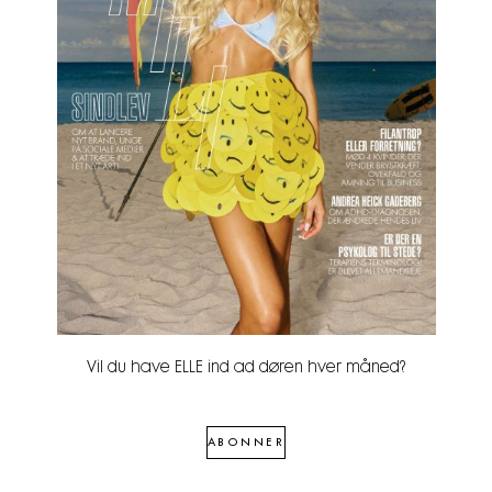
Vil du have ELLE ind ad døren hver måned?
ABONNER