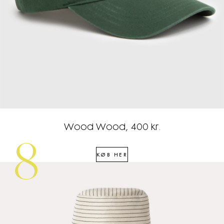
Wood Wood, 400 kr.
8
KØB HER