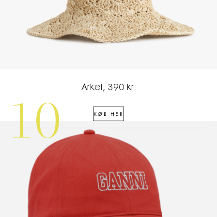
Arket, 390 kr.
10
KØB HER