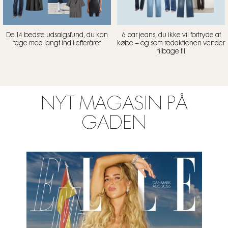
De 14 bedste udsalgsfund, du kan
6 par jeans, du ikke vil fortryde at
tage med langt ind i efteråret
købe – og som redaktionen vender
tilbage til
NYT MAGASIN PÅ
GADEN