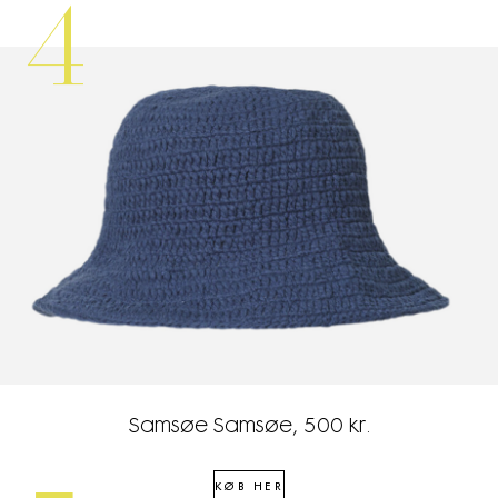
4
Samsøe Samsøe, 500 kr.
KØB HER