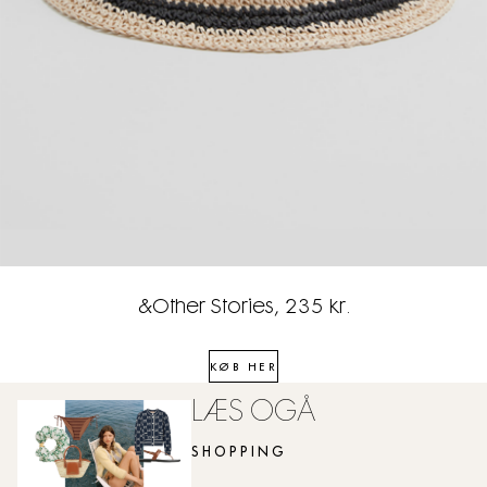
&Other Stories, 235 kr.
KØB HER
LÆS OGÅ
SHOPPING