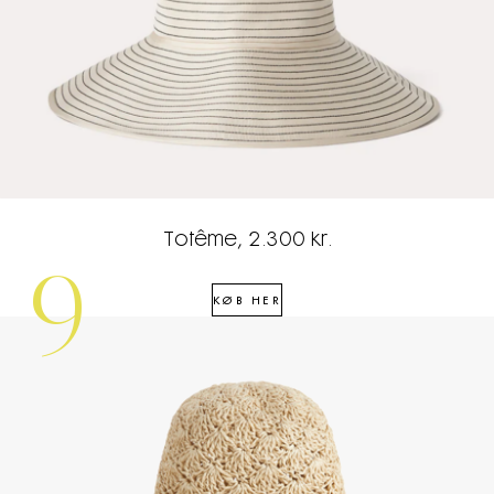
Totême, 2.300 kr.
9
KØB HER