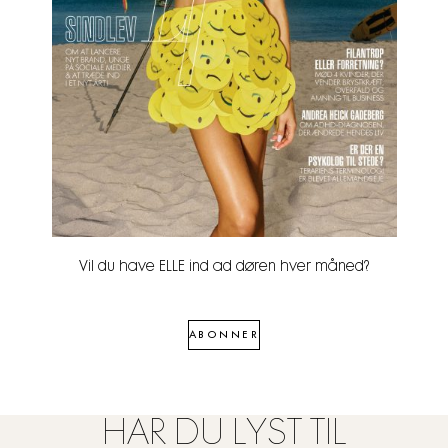
Vil du have ELLE ind ad døren hver måned?
ABONNER
HAR DU LYST TIL