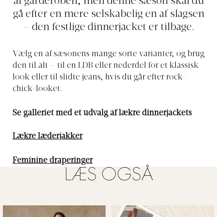
af garderoben, men denne sæson skal du
gå efter en mere selskabelig en af slagsen
– den festlige dinnerjacket er tilbage.
Vælg en af sæsonens mange sorte varianter, og brug
den til alt – til en LDB eller nederdel for et klassisk
look eller til slidte jeans, hvis du går efter rock-
chick-looket.
Se galleriet med et udvalg af lækre dinnerjackets
Lækre læderjakker
Feminine draperinger
LÆS OGSÅ