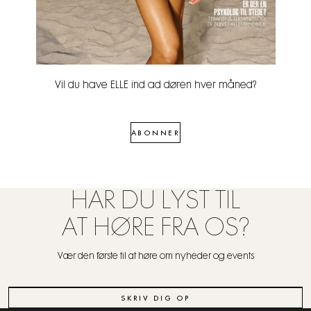
Vil du have ELLE ind ad døren hver måned?
ABONNER
HAR DU LYST TIL
AT HØRE FRA OS?
Vær den første til at høre om nyheder og events
SKRIV DIG OP