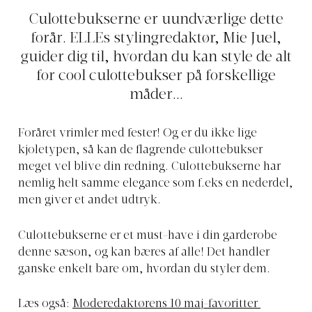
Culottebukserne er uundværlige dette
forår. ELLEs stylingredaktør, Mie Juel,
guider dig til, hvordan du kan style de alt
for cool culottebukser på forskellige
måder...
Foråret vrimler med fester! Og er du ikke lige
kjoletypen, så kan de flagrende culottebukser
meget vel blive din redning. Culottebukserne har
nemlig helt samme elegance som f.eks en nederdel,
men giver et andet udtryk.
Culottebukserne er et must-have i din garderobe
denne sæson, og kan bæres af alle! Det handler
ganske enkelt bare om, hvordan du styler dem.
Læs også:
Moderedaktørens 10 maj-favoritter