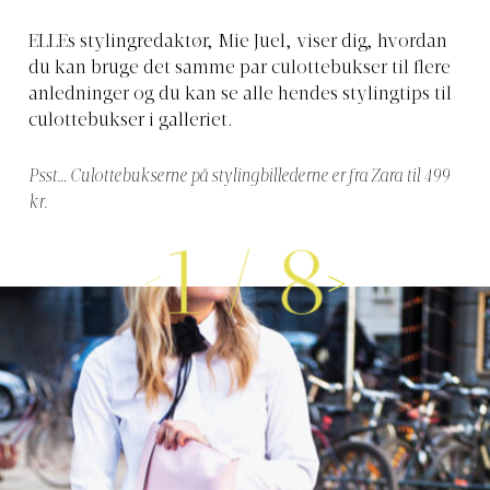
ELLEs stylingredaktør, Mie Juel, viser dig, hvordan
du kan bruge det samme par culottebukser til flere
anledninger og du kan se alle hendes stylingtips til
culottebukser i galleriet.
Psst… Culottebukserne på stylingbillederne er fra Zara til 499
kr.
1
/
8