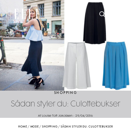
SHOPPING
Sådan styler du: Culottebukser
Af Louise Toft Jakobsen
-
29/04/2016
HOME
/
MODE
/
SHOPPING
/
SÅDAN STYLER DU: CULOTTEBUKSER