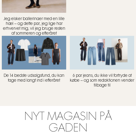
Jeg elsker ballerinaer med en lille
hæl – og dette par, jeg lige har
erhvervet mig, vil jeg bruge resten
af sommeren og efteråret
De 14 bedste udsalgsfund, du kan
6 par jeans, du ikke vil fortryde at
tage med langt ind i efteråret
købe – og som redaktionen vender
tilbage til
NYT MAGASIN PÅ
GADEN