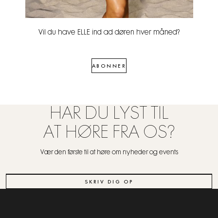
Vil du have ELLE ind ad døren hver måned?
ABONNER
HAR DU LYST TIL
AT HØRE FRA OS?
Vær den første til at høre om nyheder og events
SKRIV DIG OP