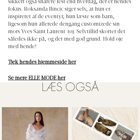
sikkert også snarere fest end hverdag, der er hendes
fokus. Roksanda Ilincic siger selv, at hun er
inspireret af de eventyr, hun læste som barn,
ligesom hun allerede dengang customizede sin
mors Yves Saint Laurent-tøj. Selvtillid skorter det
således ikke på, og det med god grund. Hold øje
med hende!
Tjek hendes hjemmeside her
Se mere ELLE MODE her
LÆS OGSÅ