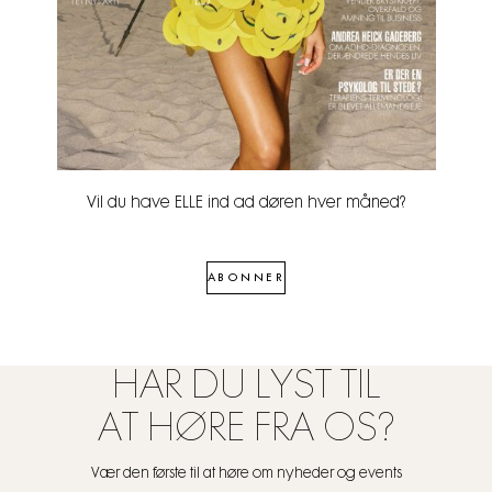
Vil du have ELLE ind ad døren hver måned?
ABONNER
HAR DU LYST TIL
AT HØRE FRA OS?
Vær den første til at høre om nyheder og events