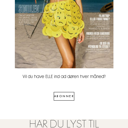
Vil du have ELLE ind ad døren hver måned?
ABONNER
HAR DU LYST TIL