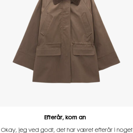
Efterår, kom an
Okay, jeg ved godt, det har været efterår i noget