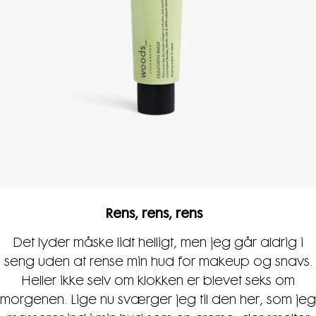
Rens, rens, rens
Det lyder måske lidt helligt, men jeg går aldrig i
seng uden at rense min hud for makeup og snavs.
Heller ikke selv om klokken er blevet seks om
morgenen. Lige nu sværger jeg til den her, som jeg