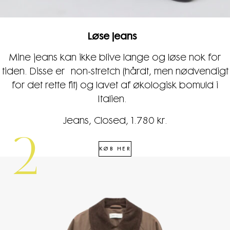
Løse jeans
Mine jeans kan ikke blive lange og løse nok for
tiden. Disse er non-stretch (hårdt, men nødvendigt
for det rette fit) og lavet af økologisk bomuld i
Italien.
Jeans, Closed, 1.780 kr.
2
KØB HER