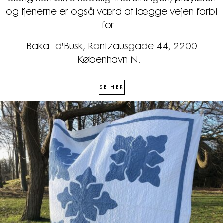
og tjenerne er også værd at lægge vejen forbi
for.
Baka d'Busk, Rantzausgade 44, 2200
København N.
SE HER