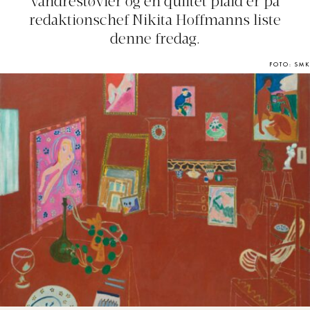
vandrestøvler og en quiltet plaid er på
redaktionschef Nikita Hoffmanns liste
denne fredag.
FOTO: SMK