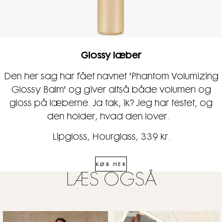
Glossy læber
Den her sag har fået navnet 'Phantom Volumizing
Glossy Balm' og giver altså både volumen og
gloss på læberne. Ja tak, ik? Jeg har testet, og
den holder, hvad den lover.
Lipgloss, Hourglass, 339 kr.
KØB HER
LÆS OGSÅ