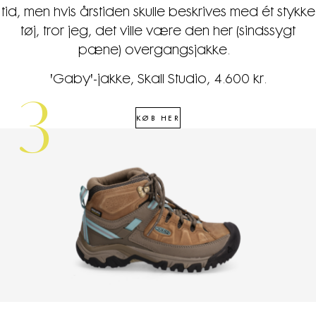
tid, men hvis årstiden skulle beskrives med ét stykke
tøj, tror jeg, det ville være den her (sindssygt
pæne) overgangsjakke.
'Gaby'-jakke, Skall Studio, 4.600 kr.
3
KØB HER