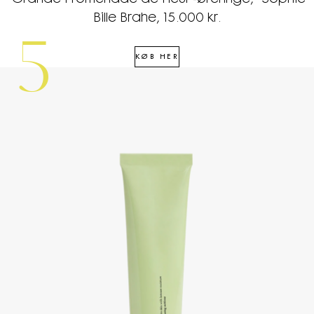
Bille Brahe, 15.000 kr.
5
KØB HER