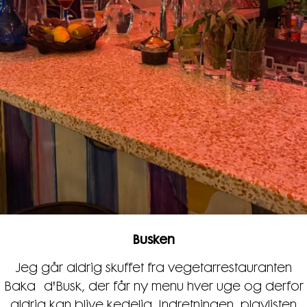
Busken
Jeg går aldrig skuffet fra vegetarrestauranten
Baka d'Busk, der får ny menu hver uge og derfor
aldrig kan blive kedelig. Indretningen, playlisten