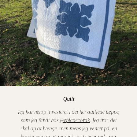
Quilt
Jeg har netop investeret i det her quiltede tæppe,
som jeg fandt hos
@epicdecordk
. Jeg tror, det
skal op at hænge, men mens jeg venter på, en