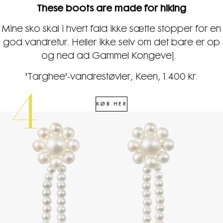
These boots are made for hiking
Mine sko skal i hvert fald ikke sætte stopper for en
god vandretur. Heller ikke selv om det bare er op
og ned ad Gammel Kongevej.
'Targhee'-vandrestøvler, Keen, 1.400 kr.
4
KØB HER