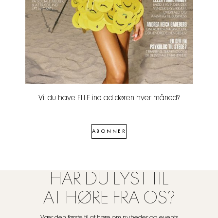
Vil du have ELLE ind ad døren hver måned?
ABONNER
HAR DU LYST TIL
AT HØRE FRA OS?
Vær den første til at høre om nyheder og events