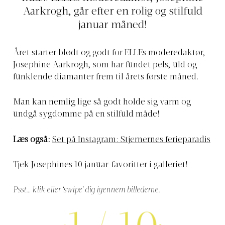
Aarkrogh, går efter en rolig og stilfuld
januar måned!
Året starter blødt og godt for ELLEs moderedaktør,
Josephine Aarkrogh, som har fundet pels, uld og
funklende diamanter frem til årets første måned.
Man kan nemlig lige så godt holde sig varm og
undgå sygdomme på en stilfuld måde!
Læs også:
Set på Instagram: Stjernernes ferieparadis
Tjek Josephines 10 januar-favoritter i galleriet!
Psst… klik eller ‘swipe’ dig igennem billederne.