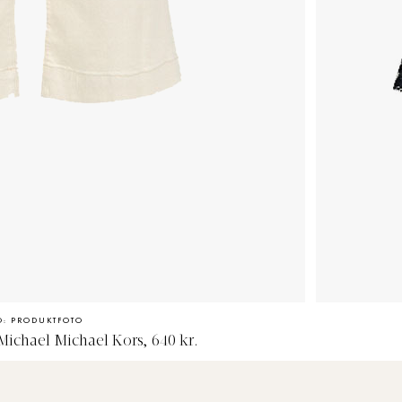
O: PRODUKTFOTO
ichael Michael Kors, 640 kr.