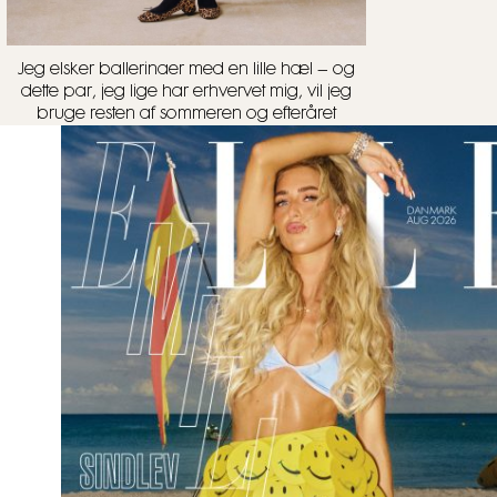
Jeg elsker ballerinaer med en lille hæl – og
dette par, jeg lige har erhvervet mig, vil jeg
bruge resten af sommeren og efteråret