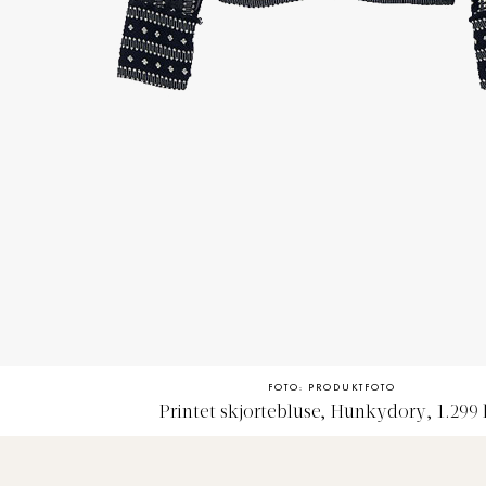
FOTO: PRODUKTFOTO
Printet skjortebluse, Hunkydory, 1.299 