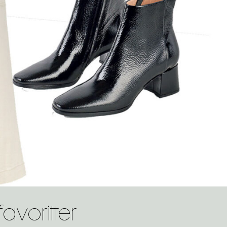
voritter