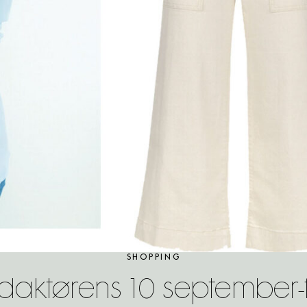
SHOPPING
aktørens 10 september-fa