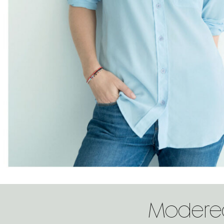
Modered