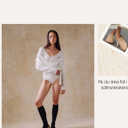
Fik du ikke fa
satinsneakers