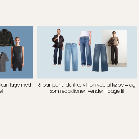
u kan tage med
6 par jeans, du ikke vil fortryde at købe – og
et
som redaktionen vender tilbage til