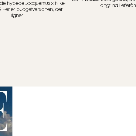
t i de hypede Jacquemus x Nike-
langt ind i efterår
? Her er budgetversionen, der
ligner