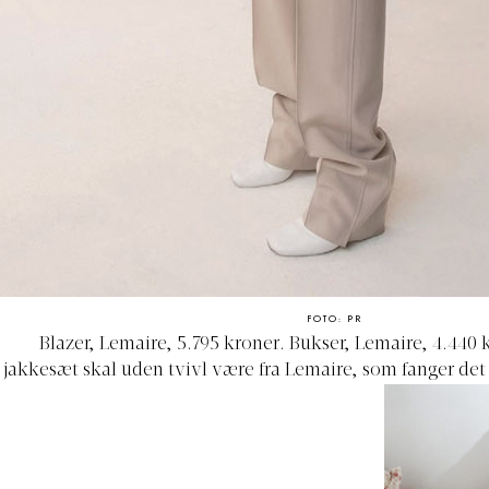
FOTO: PR
Blazer, Lemaire, 5.795 kroner. Bukser, Lemaire,
jakkesæt skal uden tvivl være fra Lemaire, som fanger de
til perfektion.