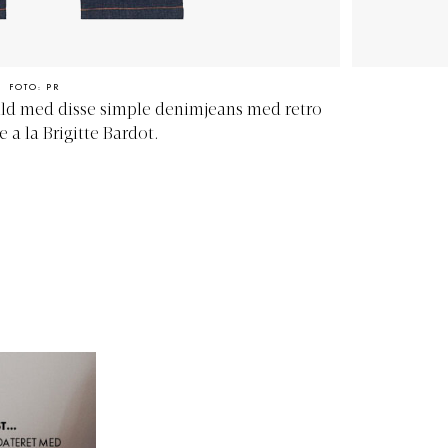
FOTO: PR
vild med disse simple denimjeans med retro
e a la Brigitte Bardot.