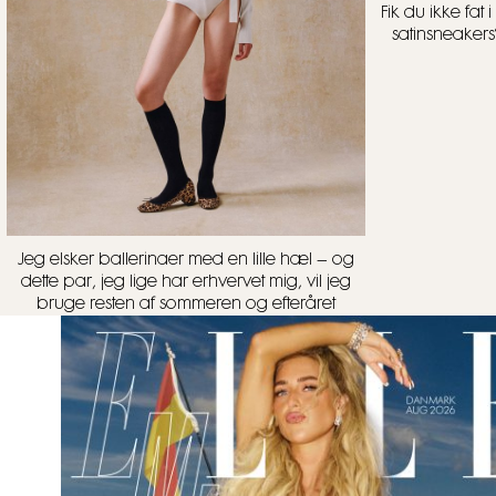
Fik du ikke fa
satinsneakers
Jeg elsker ballerinaer med en lille hæl – og
dette par, jeg lige har erhvervet mig, vil jeg
bruge resten af sommeren og efteråret