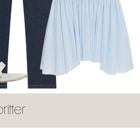
itter