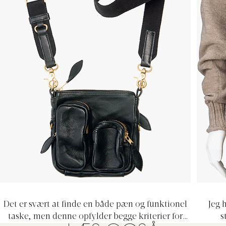
Det er svært at finde en både pæn og funktionel
Jeg 
taske, men denne opfylder begge kriterier for
s