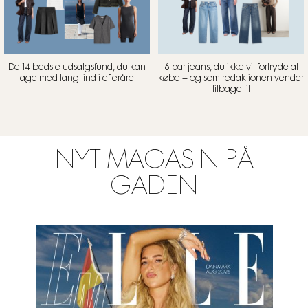
De 14 bedste udsalgsfund, du kan
6 par jeans, du ikke vil fortryde at
tage med langt ind i efteråret
købe – og som redaktionen vender
tilbage til
NYT MAGASIN PÅ
GADEN