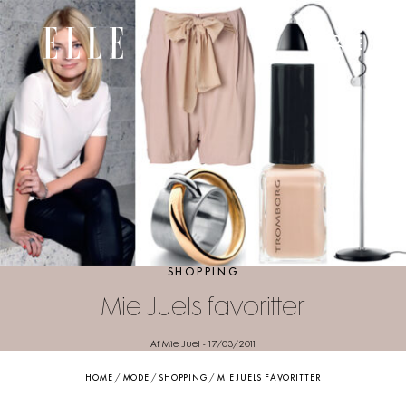
SHOPPING
Mie Juels favoritter
Af Mie Juel
-
17/03/2011
HOME
/
MODE
/
SHOPPING
/
MIE JUELS FAVORITTER