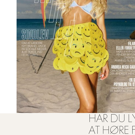
HAR DU LY
AT HØRE 