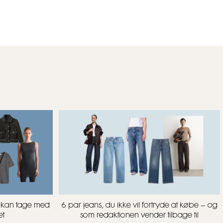
u kan tage med
6 par jeans, du ikke vil fortryde at købe – og
et
som redaktionen vender tilbage til