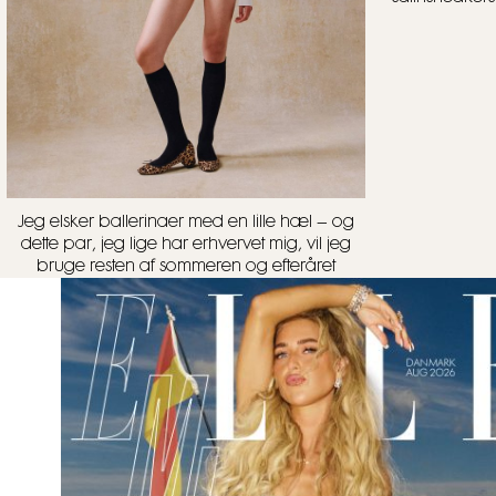
Jeg elsker ballerinaer med en lille hæl – og
dette par, jeg lige har erhvervet mig, vil jeg
bruge resten af sommeren og efteråret