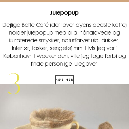
Julepopup
Dejlige Bette Café (der laver byens bedste kaffe)
holder julepopup med bl.a. håndlavede og
kuraterede smykker, naturfarvet uld, dukker,
interiør, tasker, sengetøj mm. Hvis jeg var i
København i weekenden, ville jeg tage forbi og
finde personlige julegaver.
3
KØB HER