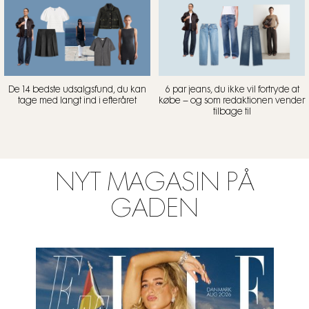
De 14 bedste udsalgsfund, du kan
6 par jeans, du ikke vil fortryde at
tage med langt ind i efteråret
købe – og som redaktionen vender
tilbage til
NYT MAGASIN PÅ
GADEN