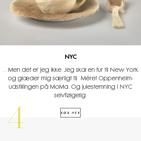
NYC
... Men det er jeg ikke. Jeg skal en tur til New York
og glæder mig særligt til Méret Oppenheim-
udstillingen på MoMa. Og julestemning i NYC
selvfølgelig.
4
KØB HER