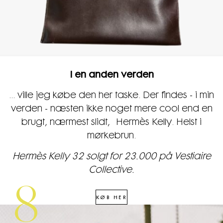
I en anden verden
... ville jeg købe den her taske. Der findes - i min
verden - næsten ikke noget mere cool end en
brugt, nærmest slidt, Hermès Kelly. Helst i
mørkebrun.
Hermès Kelly 32 solgt for 23.000 på Vestiaire
Collective.
8
KØB HER