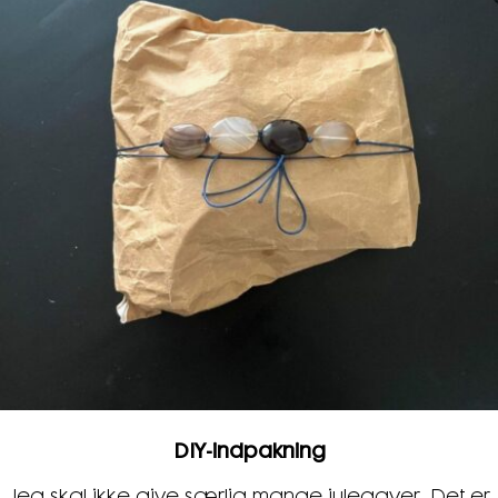
DIY-indpakning