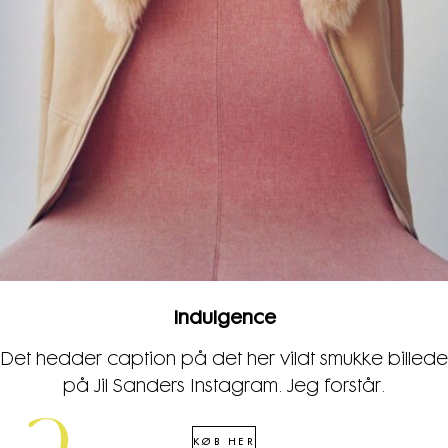
Indulgence
Det hedder caption på det her vildt smukke billede
på Jil Sanders Instagram. Jeg forstår.
KØB HER