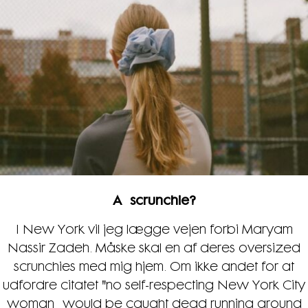
A scrunchie?
I New York vil jeg lægge vejen forbi Maryam
Nassir Zadeh. Måske skal en af deres oversized
scrunchies med mig hjem. Om ikke andet for at
udfordre citatet "no self-respecting New York City
woman would be caught dead running around