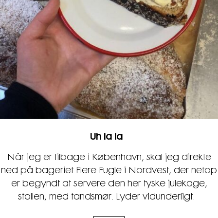
Uh la la
Når jeg er tilbage i København, skal jeg direkte
ned på bageriet Flere Fugle i Nordvest, der netop
er begyndt at servere den her tyske julekage,
stollen, med tandsmør. Lyder vidunderligt.