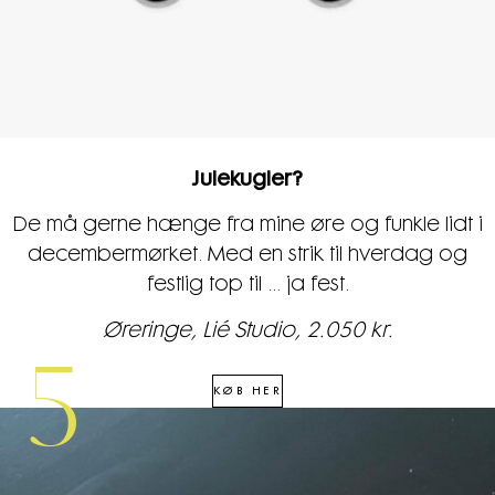
Julekugler?
De må gerne hænge fra mine øre og funkle lidt i
decembermørket. Med en strik til hverdag og
festlig top til ... ja fest.
Øreringe, Lié Studio, 2.050 kr.
5
KØB HER