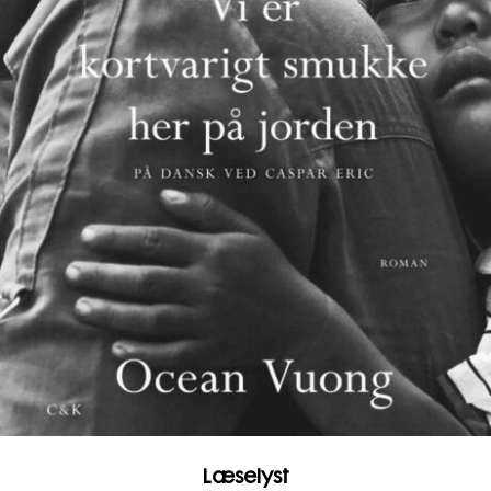
Læselyst