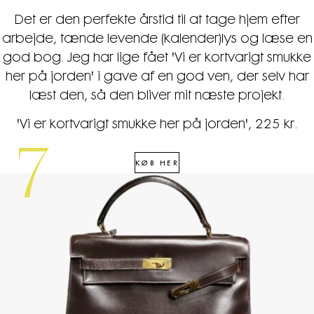
Det er den perfekte årstid til at tage hjem efter
arbejde, tænde levende (kalender)lys og læse en
god bog. Jeg har lige fået 'Vi er kortvarigt smukke
her på jorden' i gave af en god ven, der selv har
læst den, så den bliver mit næste projekt.
'Vi er kortvarigt smukke her på jorden', 225 kr.
7
KØB HER