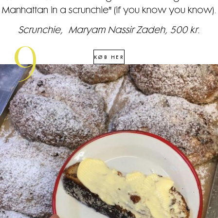
Manhattan in a scrunchie" (if you know you know).
Scrunchie, Maryam Nassir Zadeh, 500 kr.
9
KØB HER