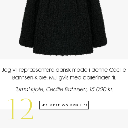
Jeg vil repræsentere dansk mode i denne Cecilie
Bahnsen-kjole. Muligvis med ballerinaer til.
'Uma'-kjole, Cecilie Bahnsen, 15.000 kr.
12
LÆS MERE OG KØB HER