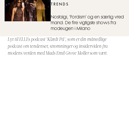
TRENDS
Nostalgi, ’Fordism’ og en særlig vred
mand: De fire vigtigste shows fra
modeugen i Milano
Lyt til ELLEs podcast ‘Klædt På’, som er din månedlige
podcast om tendenser, strømninger og insiderviden fra
modens verden med Mads Emil Grove Møller som vært.