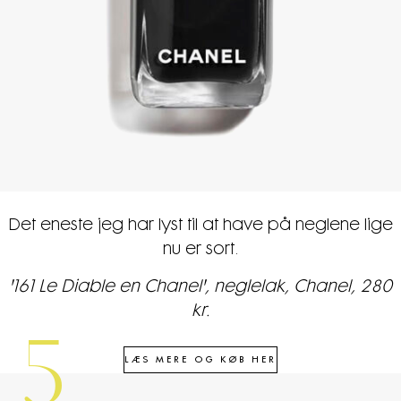
Det eneste jeg har lyst til at have på neglene lige
nu er sort.
'161 Le Diable en Chanel', neglelak, Chanel, 280
kr.
5
LÆS MERE OG KØB HER