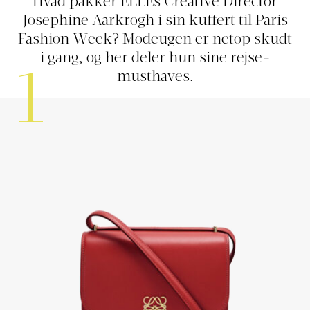
Hvad pakker ELLEs Creative Director
Josephine Aarkrogh i sin kuffert til Paris
Fashion Week? Modeugen er netop skudt
i gang, og her deler hun sine rejse-
1
musthaves.