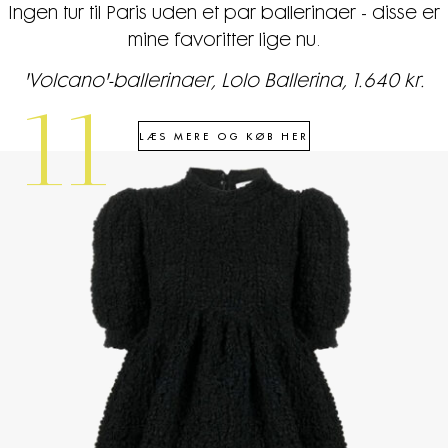
Ingen tur til Paris uden et par ballerinaer - disse er
mine favoritter lige nu.
'Volcano'-ballerinaer, Lolo Ballerina, 1.640 kr.
11
LÆS MERE OG KØB HER