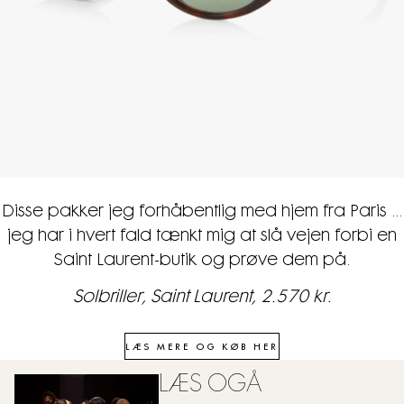
Disse pakker jeg forhåbentlig med hjem fra Paris ...
jeg har i hvert fald tænkt mig at slå vejen forbi en
Saint Laurent-butik og prøve dem på.
Solbriller, Saint Laurent, 2.570 kr.
LÆS MERE OG KØB HER
LÆS OGÅ