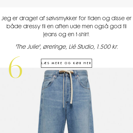
Jeg er draget af sølvsmykker for tiden og disse er
både dressy til en aften ude men også god til
jeans og en t-shirt.
'The Julie', øreringe, Lié Studio, 1.500 kr.
6
LÆS MERE OG KØB HER