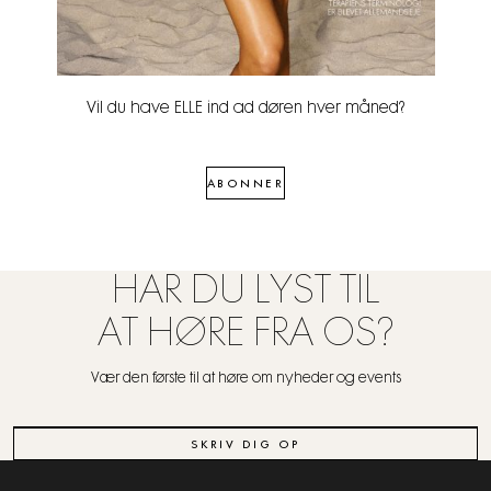
Vil du have ELLE ind ad døren hver måned?
ABONNER
HAR DU LYST TIL
AT HØRE FRA OS?
Vær den første til at høre om nyheder og events
SKRIV DIG OP