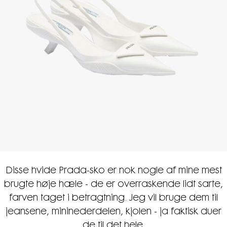
Disse hvide Prada-sko er nok nogle af mine mest
brugte høje hæle - de er overraskende lidt sarte,
farven taget i betragtning. Jeg vil bruge dem til
jeansene, mininederdelen, kjolen - ja faktisk duer
de til det hele.