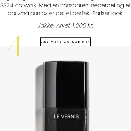
SS24-catwalk. Med en transparent nederdel og et
par små pumps er det et perfekt Pariser-look.
Jakke, Arket, 1.200 kr.
4
LÆS MERE OG KØB HER