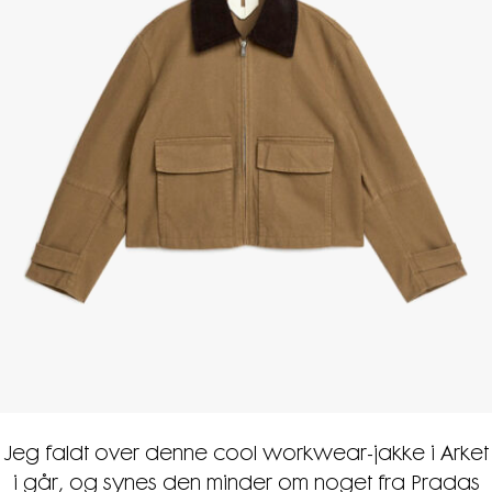
Jeg faldt over denne cool workwear-jakke i Arket
i går, og synes den minder om noget fra Pradas