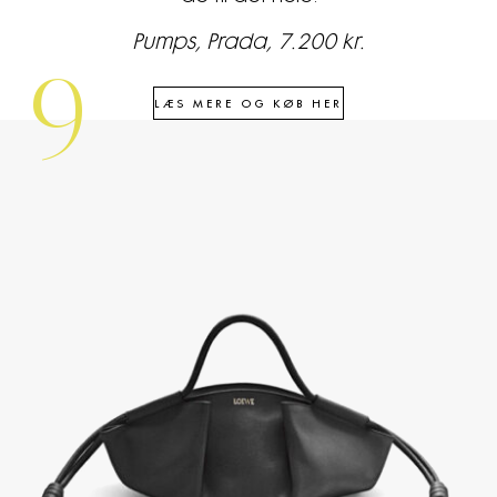
Pumps, Prada, 7.200 kr.
9
LÆS MERE OG KØB HER