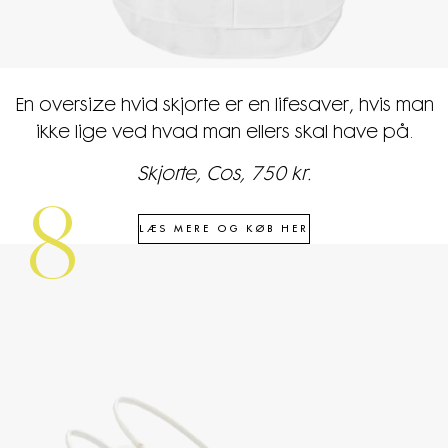
En oversize hvid skjorte er en lifesaver, hvis man
ikke lige ved hvad man ellers skal have på.
Skjorte, Cos, 750 kr.
8
LÆS MERE OG KØB HER