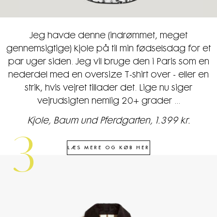
Jeg havde denne (indrømmet, meget
gennemsigtige) kjole på til min fødselsdag for et
par uger siden. Jeg vil bruge den i Paris som en
nederdel med en oversize T-shirt over - eller en
strik, hvis vejret tillader det. Lige nu siger
vejrudsigten nemlig 20+ grader ...
Kjole, Baum und Pferdgarten, 1.399 kr.
3
LÆS MERE OG KØB HER