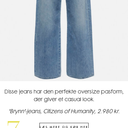
Disse jeans har den perfekte oversize pasform,
der giver et casual look.
'Brynn'-jeans, Citizens of Humanity, 2.980 kr.
LÆS MERE OG KØB HER