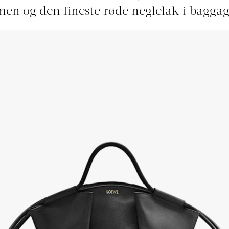
men og den fineste røde neglelak i baggag