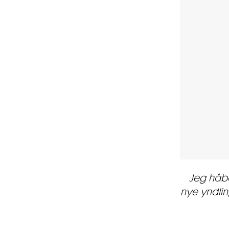
Jeg håbe
nye yndlin