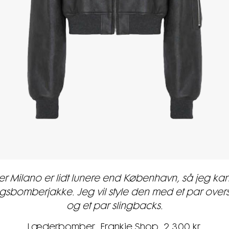
r Milano er lidt lunere end København, så jeg ka
gsbomberjakke. Jeg vil style den med et par over
og et par slingbacks.
Læderbomber, Frankie Shop, 2.300 kr.