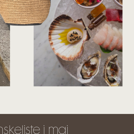
keliste i maj