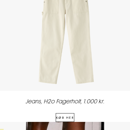
Jeans, H2o Fagerholt, 1.000 kr.
4
KØB HER