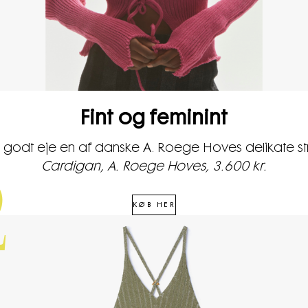
Fint og feminint
godt eje en af danske A. Roege Hoves delikate st
Cardigan, A. Roege Hoves, 3.600 kr.
2
KØB HER