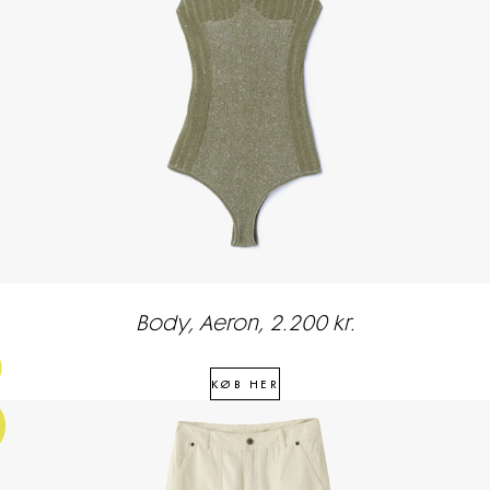
Body, Aeron, 2.200 kr.
3
KØB HER