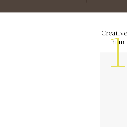
Creative
1
hun 