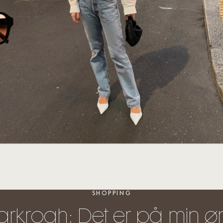
SHOPPING
rkrogh: Det er på min øns