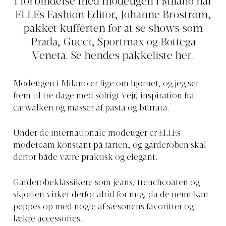
I forbindelse med modeugen i Milano har
ELLEs Fashion Editor, Johanne Brostrøm,
pakket kufferten for at se shows som
Prada, Gucci, Sportmax og Bottega
Veneta. Se hendes pakkeliste her.
Modeugen i Milano er lige om hjørnet, og jeg ser
frem til tre dage med solrigt vejr, inspiration fra
catwalken og masser af pasta og burrata.
Under de internationale modeuger er ELLEs
modeteam konstant på farten, og garderoben skal
derfor både være praktisk og elegant.
Garderobeklassikere som jeans, trenchcoaten og
skjorten virker derfor altid for mig, da de nemt kan
peppes op med nogle af sæsonens favoritter og
lækre accessories.