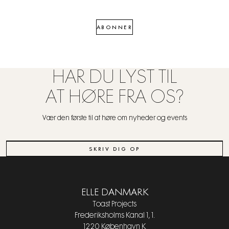
ABONNER
HAR DU LYST TIL
AT HØRE FRA OS?
Vær den første til at høre om nyheder og events
SKRIV DIG OP
ELLE DANMARK
Toast Projects
Frederiksholms Kanal 1, 1.
1220 København K