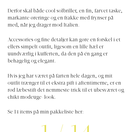
Derfor skal både cool solbriller, en fin, farvet taske,
markante øreringe og en frakke med frynser på
med, når jeg drager mod Italien.
Accessories og fine detaljer kan gøre en forskel i et
ellers simpelt outfit, ligesom en lille hæl er
uundværlig i kufferten, da den på én gang er
behagelig og elegant.
Hvis jeg har været på farten hele dagen, og mit
outfit trænger til et ekstra pift i aftentimerne, er en
rød læbestift det nemmeste trick til et ubesværet og
chikt modeuge-look.
Se 14 items på min pakkeliste her: