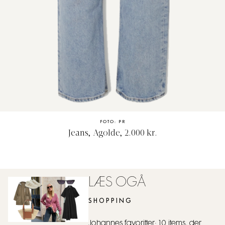
FOTO: PR
Jeans, Agolde, 2.000 kr.
LÆS OGÅ
SHOPPING
Johannes favoritter: 10 items, der