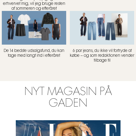
erhvervet mig, vil jeg bruge resten
af sommeren og efteråret
De 14 bedste udsalgsfund, du kan
6 par jeans, du ikke vil fortryde at
tage med langt ind i efteråret
købe – og som redaktionen vender
tilbage til
NYT MAGASIN PÅ
GADEN