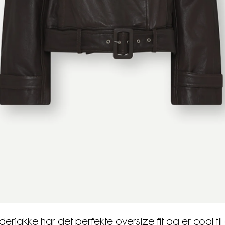
rjakke har det perfekte oversize fit og er cool til a