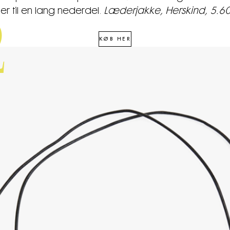
er til en lang nederdel.
Læderjakke, Herskind, 5.60
2
KØB HER