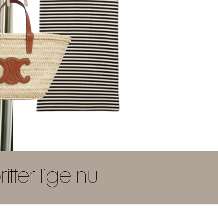
tter lige nu