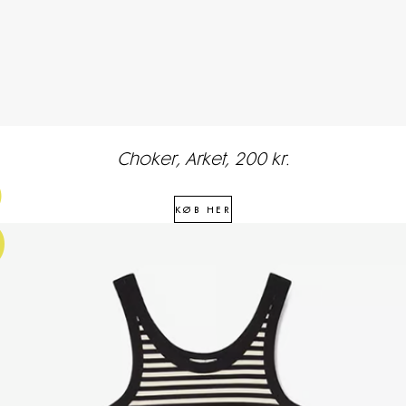
Choker, Arket, 200 kr.
3
KØB HER