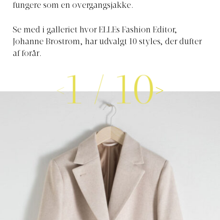
fungere som en overgangsjakke.
Se med i galleriet hvor ELLEs Fashion Editor,
Johanne Brostrøm, har udvalgt 10 styles, der dufter
af forår.
1
/
10