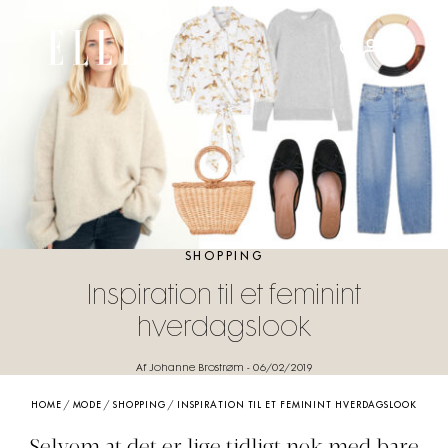
SHOPPING
Inspiration til et feminint
hverdagslook
Af Johanne Brostrøm
-
06/02/2019
HOME
/
MODE
/
SHOPPING
/
INSPIRATION TIL ET FEMININT HVERDAGSLOOK