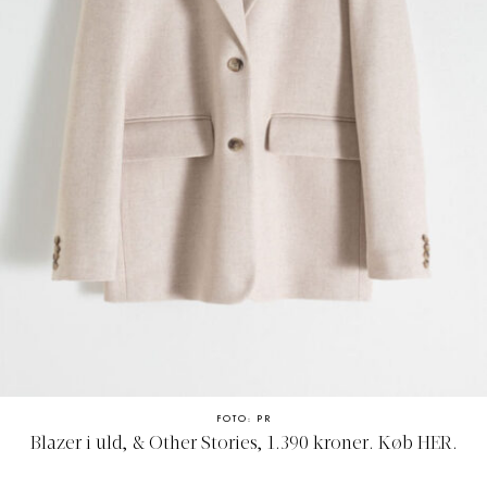
FOTO: PR
Blazer i uld, & Other Stories, 1.390 kroner. Køb
HER
.