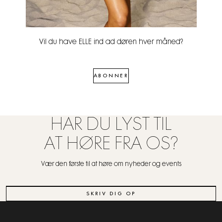
Vil du have ELLE ind ad døren hver måned?
ABONNER
HAR DU LYST TIL
AT HØRE FRA OS?
Vær den første til at høre om nyheder og events
SKRIV DIG OP