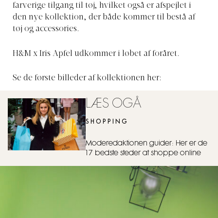
farverige tilgang til tøj, hvilket også er afspejlet i
den nye kollektion, der både kommer til bestå af
tøj og accessories.
H&M x Iris Apfel udkommer i løbet af foråret.
Se de første billeder af kollektionen her:
LÆS OGÅ
SHOPPING
Moderedaktionen guider: Her er de
17 bedste steder at shoppe online