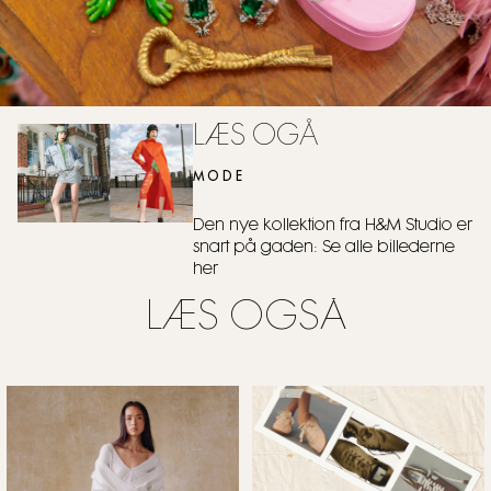
LÆS OGÅ
MODE
Den nye kollektion fra H&M Studio er
snart på gaden: Se alle billederne
her
LÆS OGSÅ